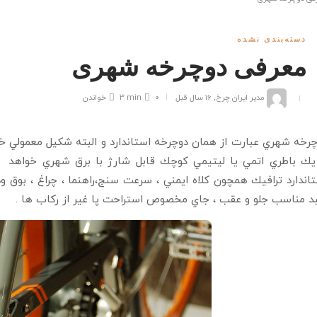
دسته‌بندی نشده
معرفی دوچرخه شهری
مدیر ایران چرخ
,
۱۶ سال قبل
۰
3 min
خواندن
رخه شهري عبارت از همان دوچرخه استاندارد و البته شكيل معمولي خوا
 يك باطري اتمي يا ليتيمي كوچك قابل شارژ با برق شهري خواهد 
 مناسب جلو و عقب ، جاي مخصوص استراحت پا غير از ركاب ها .