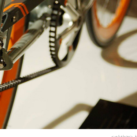
فی دوچرخه شهری