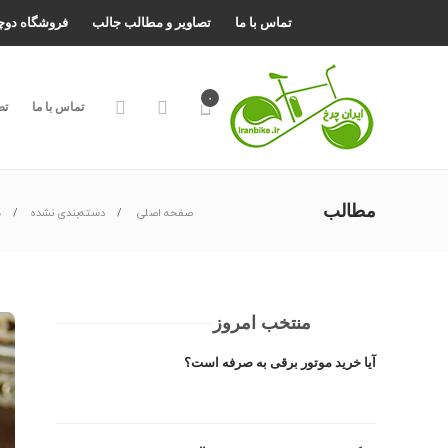
تماس با ما
تصاویر و مطالب جالب
فروشگاه دوچ
۰
تماس با ما
تص
مطالب
صفحه اصلی
دسته‌بندی نشده
م
منتخب امروز
آیا خرید موتور برقی به صرفه است؟