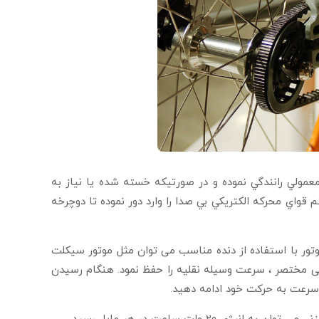
مولي رانندگي نموده و در صورتيكه خسته شده يا نياز به
اي محركه الكتريكي بي صدا را وارد دور نموده تا دوچرخه
ور با استفاده از دنده مناسب می توان مثل موتور سيكلت
ی مختصر ، سرعت وسيله نقليه را حفظ نمود. هنگام رسيدن
 سرعت به حركت خود ادامه دهيد.