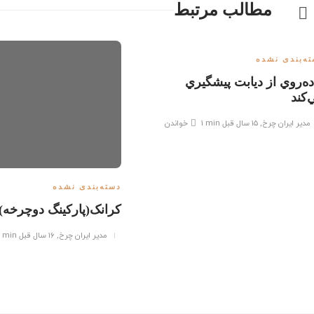
مطالب مرتبط
ه‌بندی نشده
اده‌روي از ديابت پيشگيري
‌كند
مدیر ایران چرخ
,
۱۵ سال قبل
1 min
خواندن
دسته‌بندی نشده
کرانک(پارکینگ دوچرخه)
مدیر ایران چرخ
,
۱۶ سال قبل
1 min