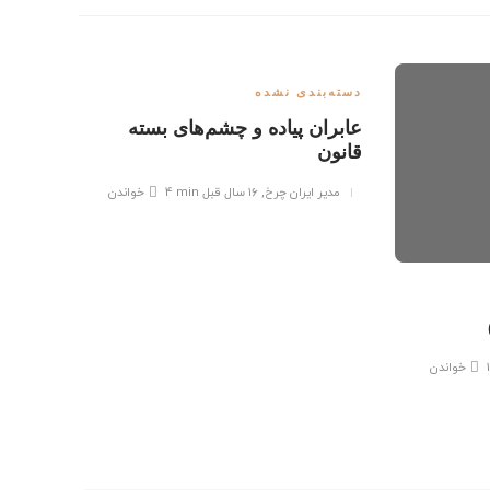
دسته‌بندی نشده
عابران پیاده و چشم‌های بسته
قانون
مدیر ایران چرخ
,
۱۶ سال قبل
4 min
خواندن
دسته‌ب
پياده 
خواندن
مدیر 