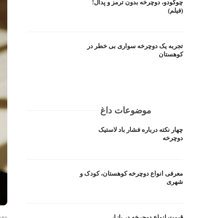
چوکودو، دوچرخه بدون ترمز و پدال!
(فیلم)
تجربه یک دوچرخه سواری بی خطر در
کوهستان
موضوعات داغ
چهار نکته درباره فشار باد لاستیک
دوچرخه
معرفی انواع دوچرخه کوهستان، کودک و
شهری
معر
قیمت انواع دوچرخه در بازار