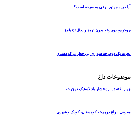
آیا خرید موتور برقی به صرفه است؟
چوکودو، دوچرخه بدون ترمز و پدال! (فیلم)
تجربه یک دوچرخه سواری بی خطر در کوهستان
موضوعات داغ
چهار نکته درباره فشار باد لاستیک دوچرخه
معرفی انواع دوچرخه کوهستان، کودک و شهری