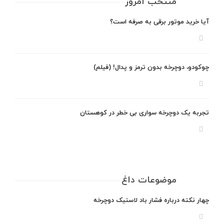
منتخب امروز
آیا خرید موتور برقی به صرفه است؟
چوکودو، دوچرخه بدون ترمز و پدال! (فیلم)
تجربه یک دوچرخه سواری بی خطر در کوهستان
موضوعات داغ
چهار نکته درباره فشار باد لاستیک دوچرخه