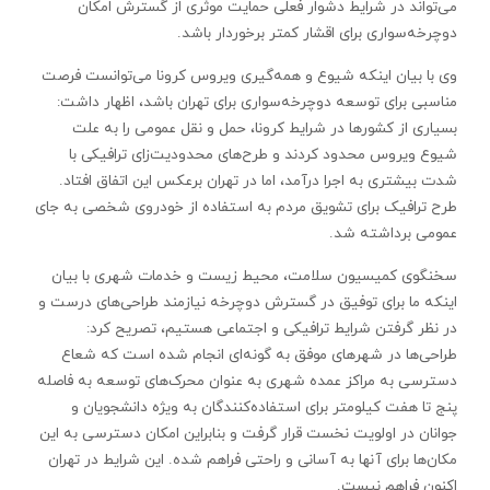
می‌تواند در شرایط دشوار فعلی حمایت موثری از گسترش امکان
دوچرخه‌سواری برای اقشار کمتر برخوردار باشد.
وی با بیان اینکه شیوع و همه‌گیری ویروس کرونا می‌توانست فرصت
مناسبی برای توسعه دوچرخه‌سواری برای تهران باشد، اظهار داشت:
بسیاری از کشورها در شرایط کرونا، حمل و نقل عمومی را به علت
شیوع ویروس محدود کردند و طرح‌های محدودیت‌زای ترافیکی با
شدت بیشتری به اجرا درآمد، اما در تهران برعکس این اتفاق افتاد.
طرح ترافیک برای تشویق مردم به استفاده از خودروی شخصی به‌ جای
عمومی برداشته شد.
سخنگوی کمیسیون سلامت، محیط زیست و خدمات شهری با بیان
اینکه ما برای توفیق در گسترش دوچرخه نیازمند طراحی‌های درست و
در نظر گرفتن شرایط ترافیکی و اجتماعی هستیم، تصریح کرد:
طراحی‌ها در شهرهای موفق به گونه‌ای انجام شده است که شعاع
دسترسی به مراکز عمده شهری به عنوان محرک‌های توسعه به فاصله
پنج تا هفت کیلومتر برای استفاده‌کنندگان به ویژه دانشجویان و
جوانان در اولویت نخست قرار گرفت و بنابراین امکان دسترسی به این
مکان‌ها برای آنها به آسانی و راحتی فراهم شده. این شرایط در تهران
اکنون فراهم نیست.