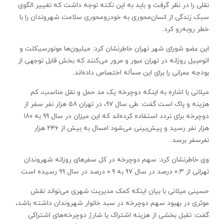
نقلی را در نظر گرفت و باید به این نکته توجه داشت که تغییر الگوی
سبک زندگی از انسان‌محوری به خودرومحوری سلامت شهروندان را با
خطر روبه‌رو کرد.
این عضو شورای شهر تهران خاطرنشان کرد: میلیون‌ها موتورسیکلت و
اتومبیل روزانه در تهران عبور و مرور می‌کنند که بخش قابل توجهی از
بودجه عمرانی را برای این مسأله اختصاص داده‌اند.
میلانی با اشاره به اینکه دوچرخه یک مد حمل و نقل مناسب، کم
هزینه و پاک است گفت: طی سال ۹۷، در تهران ۵۸ هزار نفر سفر از
دوچرخه برای تردد استفاده کرده‌اند که این میزان در سال ۹۹ به ۱۸۰
هزار نفر رسید و پیش‌بینی می‌شود امسال به بیش از ۲۴۶ هزار
نفرسفر برسد.
وی خاطرنشان کرد: سهم دوچرخه در کل سفرهای روزانه شهروندان
تهرانی از ۰.۳ درصد در سال ۹۷ به ۰.۹ درصد در سال ۹۹ رسیده است.
حسینی میلانی با بیان اینکه کمک مدیریت شهری می‌تواند نقش
موثری در بهبود سهم دوچرخه در سبد خانوار شهروندان داشته باشد،
گفت: تقبل بخشی از هزینه اشتراک یا شارژ دوچرخه‌های اشتراکی