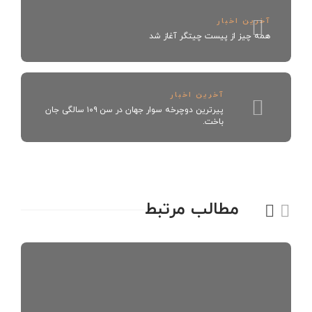
آخرین اخبار
همه چیز از پیست چیتگر آغاز شد
آخرین اخبار
پیرترین دوچرخه سوار جهان در سن ۱۰۹ سالگی جان
باخت.
مطالب مرتبط