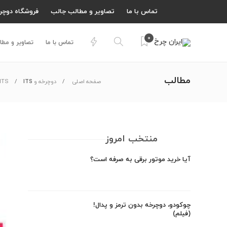
تماس با ما
تصاویر و مطالب جالب
فروشگاه دوچر
0
تماس با ما
تصاویر و مطا
مطالب
صفحه اصلی
دوچرخه و ITS
ITS برای دوچرخه سواران
منتخب امروز
آیا خرید موتور برقی به صرفه است؟
چوکودو، دوچرخه بدون ترمز و پدال!
(فیلم)