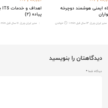
رخه و ITS
دوچرخه و ITS
اه ایمنی هوشمند دوچرخه
اهدا
اران
پیاده (2)
مدیر ایران چرخ
,
13 سال قبل
1 min
خواندن
مدیر ایران چرخ
,
16 سال قبل
 min
دیدگاهتان را بنویسید
دیدگاه شما
*