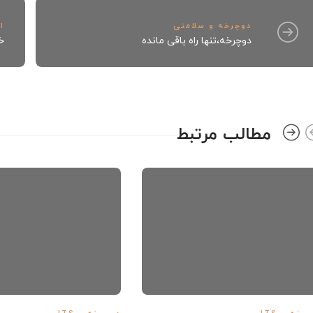
دوچرخه و سلامتی
ا
دوچرخه،تنها راه باقی مانده
خ
مطالب مرتبط