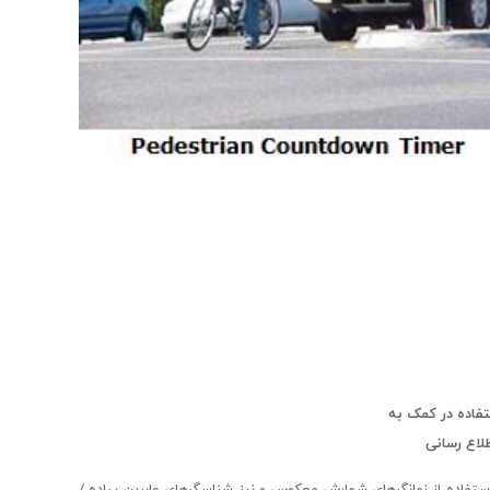
تفاده در کمک به
طلاع رسانی
استفاده از زمانگرهای شمارش معکوس و نیز شناسگرهای عابرین پیاده /