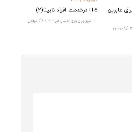
دوچرخه و ITS
ف و خدمات ITS برای عابرین
ITS درخدمت افراد نابینا(2)
مدیر ایران چرخ
,
16 سال قبل
2 min
خواندن
2
خواندن