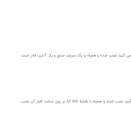
ه قرار می گیرد نصب شده و همراه با یک سرعت سنج و یک آنتن، قادر است
نقشه مسیر یاب دوچرخه می تواند بر روی یک وسیله که روی فرمان دوچرخه قرار می گیرد نصب شده و همراه با نقشه GIS که بر روی سخت افزار آن نصب