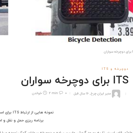
ران
دوچرخه و ITS
ITS برای دوچرخه سواران
مدیر ایران چرخ
,
16 سال قبل
0
2 min
خواندن
نمونه هایی از ارتباط
ITS
برای اس
برنامه ریزی حمل و نقل و ا
ولوژی قادر است تا به بهبود گردش عابرین پیاده و دوچرخه سواران کمک نموده و با 