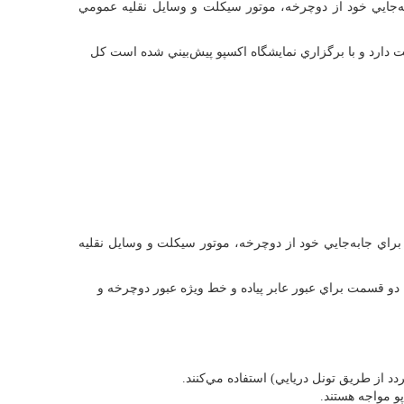
به‌جايي خود از دوچرخه، موتور سيكلت و وسايل نقليه عمومي
» در محل برگزاري نمايشگاه اكسپو 2010 شانگ‌هاي چين، اين شهر نزديك به 20 ميليون نفر جمعيت دارد و با برگزاري نمايشگاه اكسپو پيش‌بيني شده است كل
 براي جابه‌جايي خود از دوچرخه، موتور سيكلت و وسايل نقليه
ه دو قسمت براي عبور عابر پياده و خط ويژه عبور دوچرخه و
دد از طريق تونل دريايي) استفاده مي‌كنند.
و مواجه هستند.