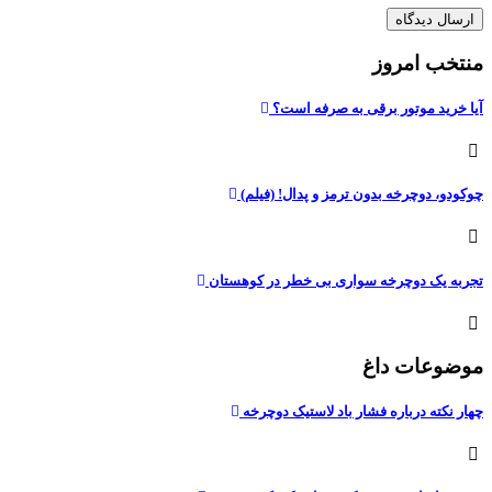
منتخب امروز
آیا خرید موتور برقی به صرفه است؟
چوکودو، دوچرخه بدون ترمز و پدال! (فیلم)
تجربه یک دوچرخه سواری بی خطر در کوهستان
موضوعات داغ
چهار نکته درباره فشار باد لاستیک دوچرخه