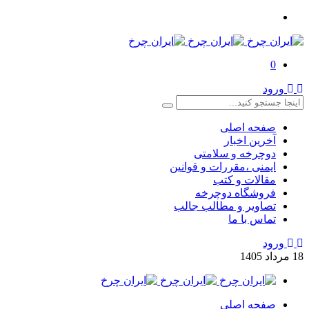
0
ورود
صفحه اصلی
آخرین اخبار
دوچرخه و سلامتی
ایمنی ،مقررات و قوانین
مقالات و کتب
فروشگاه دوچرخه
تصاویر و مطالب جالب
تماس با ما
ورود
18
مرداد
1405
صفحه اصلی