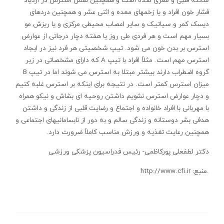
سکته قلبی و مغزی شده است و همچنین نقش استرس در ازدیاد
فشار خون افراد و یا زخمهای معده و اثنی عشر و همچنین دردهای
دیسک کمر و سیاتیک و سایر اعصاب محیطی مرکزی و یا ریزش مو
بسیار مهم است و هر فردی طی روز یا هفته دچار درجاتی از عوارض
استرس بر بدن خون می شود. تیپ شخصیتی هر فرد نیز در ایجاد
استرس مهم است. مثلاً افراد با تیپ A که دارای مشخصاتی در زیر
گروه اضطراب دارند بیشتر مبتلا به استرس می شوند اما در تیپ B
میزان استرس کمتر است. در نتیجه برای اینکه بر استرس غلبه کنیم
و دچار عوارض استرس نشویم داشتن روحیه ای بشاش و نیکو همراه
با مهربانی با افراد خانواده و اجتماع و رضایت قلبی از زندگی و داشتن
هدفی بشر دوستانه و زندگی سالم و به دور از نابسامانیهای اجتماعی و
همچنین رعایت تغذیه و ورزش مناسب کاملاً ضرورت دارد.
دکتر لطفعلی پورکاظمی- رئیس فدراسیون پزشکی ورزشی
.منبع: http://www.cfi.ir