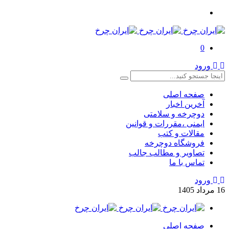
0
ورود
صفحه اصلی
آخرین اخبار
دوچرخه و سلامتی
ایمنی ،مقررات و قوانین
مقالات و کتب
فروشگاه دوچرخه
تصاویر و مطالب جالب
تماس با ما
ورود
16
مرداد
1405
صفحه اصلی