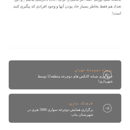
تعداد هم فقط بخاطر بسیار حاد بودن آنها و وجود افرادی که پیگیری کنند
است!
پروژه دوچرخه تهران
جمع آوری شبانه کانکس های دوچرخه منطقه12 توسط
شهرداری!
فرهنگ سازی
برگزاری همایش دوچرخه سواری 5000 نفری در
شهرستان بناب