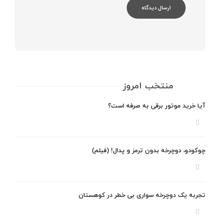
منتخب امروز
آیا خرید موتور برقی به صرفه است؟
چوکودو، دوچرخه بدون ترمز و پدال! (فیلم)
تجربه یک دوچرخه سواری بی خطر در کوهستان