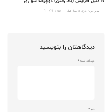
10 دلیل افزایش (بالا رفتن) دوچرخه سواری
مدیر ایران چرخ
,
16 سال قبل
1 min
دیدگاهتان را بنویسید
دیدگاه شما
*
نام
*