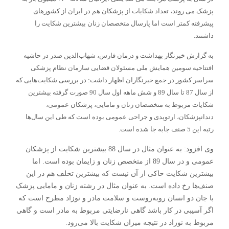
پزشک می روند، تعداد شکایات از پزشکان هم در ایران از کشورهای
پیشرفته کمتر است اما پارسال متخصصان زنان بیشترین شکایت را
داشتند.
به گزارش خبرنگار بهداشت و درمان فارس، شهاب‌الدین صدر در حاشیه
افتتاحیه سومین همایش ملی مسئولان قضایی سازمان نظام پزشکی
سراسر کشور در جمع خبرنگاران اظهار داشت: در بررسی شکایت‌هایی که
از سال 87 تا سال 89 و شش ماهه اول سال 90 صورت گرفته بیشترین
شکایات مربوط به متخصصان زنان و مامایی، پزشکان عمومی،
دندانپزشکان، ارتوپدی و جراحی عمومی بوده است که طی این سال‌ها
رتبه این 5 صنف جابه جا شده است.
وی افزود: به عنوان مثال در سال 88 بیشترین شکایت از پزشکان
عمومی و در سال 89 از متخصص زنان و زایمان بوده است. اما
بیشترین شکایت حاکی از آن نیست که بیشترین تخلف هم در این
صنف‌ها رخ داده است. به عنوان مثال در رشته زنان و مامایی پزشک
با جان دو انسان روبه‌روست و سلامت مادر و نوزاد مطرح است که
اگر آسیبی در کار باشد گاهی نارضایتی مربوط به مادر است و گاهی
مربوط به نوزاد در نتیجه میزان شکایت بالا می‌رود.