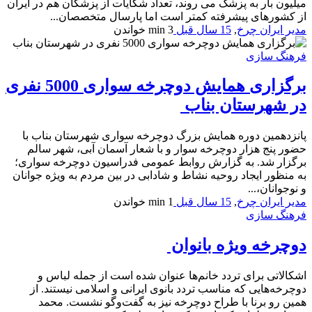
میلیون بار به پزشک می روند، تعداد شکایات از پزشکان هم در ایران
از کشورهای پیشرفته کمتر است اما پارسال متخصصان...
مدیر ایران چرخ
,
15 سال قبل
3 min
خواندن
فرهنگ سازی
برگزاری همایش دوچرخه سواری 5000 نفری
در شهرستان بناب
پانزدهمین دوره همایش بزرگ دوچرخه سواری شهرستان بناب با
حضور پنج هزار دوچرخه سوار و با شعار آسمان آبی، شهر سالم
برگزار شد. به گزارش روابط عمومی فدراسیون دوچرخه سواری؛
به منظور ایجاد روحیه نشاط و شادابی در بین مردم به ویژه جوانان
و نوجوانان،...
مدیر ایران چرخ
,
15 سال قبل
1 min
خواندن
فرهنگ سازی
دوچرخه‌ ویژه بانوان
اشکالاتی برای تردد خانم‌ها عنوان شده است از جمله لباس و
دوچرخه‌هایی که مناسب تردد بانوی ایرانی و اسلامی نیستند. از
همین رو برنا با طراح دوچرخه نیز به گفت‌وگو نشست. محمد