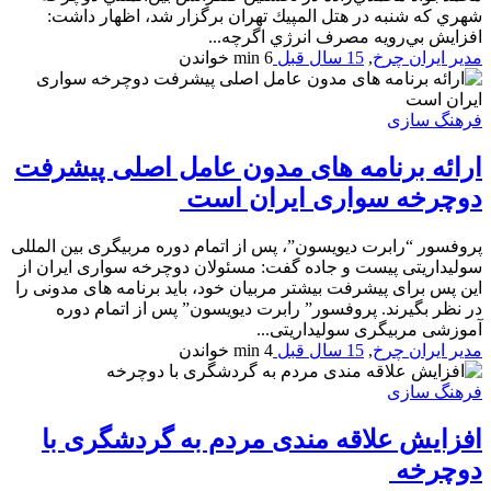
شهري كه شنبه در هتل المپيك تهران برگزار شد، اظهار داشت:
افزايش بي‌رويه مصرف انرژي اگرچه...
مدیر ایران چرخ
,
15 سال قبل
6 min
خواندن
فرهنگ سازی
ارائه برنامه های مدون عامل اصلی پیشرفت
دوچرخه سواری ایران است
پروفسور “رابرت دیویسون”، پس از اتمام دوره مربیگری بین المللی
سولیداریتی پیست و جاده گفت: مسئولان دوچرخه سواری ایران از
این پس برای پیشرفت بیشتر مربیان خود، باید برنامه های مدونی را
در نظر بگیرند. پروفسور” رابرت دیویسون” پس از اتمام دوره
آموزشی مربیگری سولیداریتی...
مدیر ایران چرخ
,
15 سال قبل
4 min
خواندن
فرهنگ سازی
افزایش علاقه مندی مردم به گردشگری با
دوچرخه