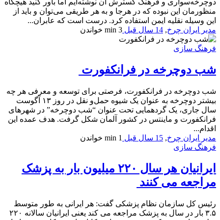
دوچرخه‌سواری و فرهنگ گسترش آن نوشته‌ایم اما باور کنید هیچگاه
منظورمان این نبوده که در هرجا و به هر طریقی می‌توان و باید از
این وسیله نقلیه ایمن استفاده کرد. درست است که عابران...
مدیر ایران چرخ
,
14 سال قبل
3 min
خواندن
فرهنگ سازی
شب دوچرخه در فرانکفورت
شب دوچرخه در فرانکفورت، فرصتی برای توسعه و معرفی‌ هر چه
بیشتر دوچرخه به عنوان یک شیوه حمل‌و نقل در روز ۱۳ آگوست
سال جاری، یک گردهمایی تحت عنوان “شب دوچرخه” در شهرهای
فرانکفورت و ماینتس در کشور آلمان شکل گرفت. هدف عمده این
اقدام...
مدیر ایران چرخ
,
15 سال قبل
1 min
خواندن
فرهنگ سازی
ایرانیان هر سال ۲۲۰ میلیون بار به پزشک
مراجعه می کنند
رئیس کل سازمان نظام پزشکی گفت: هر ایرانی به طور متوسط
۳.۵ بار در سال به پزشک مراجعه می کند یعنی ایرانیان سالانه ۲۲۰