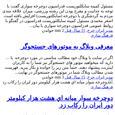
مسئول کمیته سایکلتوریست فدراسیون دوچرخه سواری گفت: با
توجه به جذابیت و مفرح بودن این رشته ورزشی، میزان علاقه مندی
مردم به گردشگری با دوچرخه (سایکلتوریست) افزایش یافته است.
اصغر محمدی مسئول کمیته سایکلتوریست فدراسیون در گفتگو با
روابط عمومی فدراسیون دوچرخه سواری با بیان...
مدیر ایران چرخ
,
15 سال قبل
2 min
خواندن
فرهنگ سازی
معرفی وبلاگ به موتورهای جستجوگر
اگر در سایت یا وبلاگ خود مطالب مناسبی در مورد دوچرخه یا …
دارید که میخواهید موتور های جستجوگر نیز شما را به کاربران
اینترنت پیشنهاد دهند، حتماً متن زیر را خوانده و بکار ببرید. فهرست
شدن مطالب وبلاگ شما در موتورهای جستجوگر در نهایت...
مدیر ایران چرخ
,
15 سال قبل
3 min
خواندن
فرهنگ سازی
دوچرخه سوار ميانه اي هشت هزار كيلومتر
دور ايران را ركاب زد