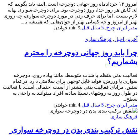
امروز ۱۳ خردادماه روز جهانی دوچرخه است. البته باید بگوییم که
ای کاش هر روز خدا، روز دوچرخه بود. برای دوچرخه‌سواری بهانه
لازم نیست، اما برای حرف زدن در مورد دوچرخه‌سواری، چه روزی
بهتر از امروز و چه کسانی بهتر از جوان‌هایی که همیشه با...
مدیر ایران چرخ
,
5 سال قبل
9 min
خواندن
آخرین اخبار
,
فرهنگ سازی
چرا باید روز جهانی دوچرخه را محترم
بشماریم؟
فعالیت بدنی منظم با شدت متوسط، مانند پیاده روی، دوچرخه
سواری یا ورزش، فواید قابل توجهی برای سلامتی دارد. در تمام
سنین، مزایای فعالیت بدنی بیشتر از آسیب احتمالی است. با فعالیت
در طول روز به روشهای نسبتا ساده، افراد می­توانند به راحتی به
سطح...
مدیر ایران چرخ
,
5 سال قبل
4 min
خواندن
فرهنگ سازی
نقش ترکیب بندی بدن در دوچرخه سواری