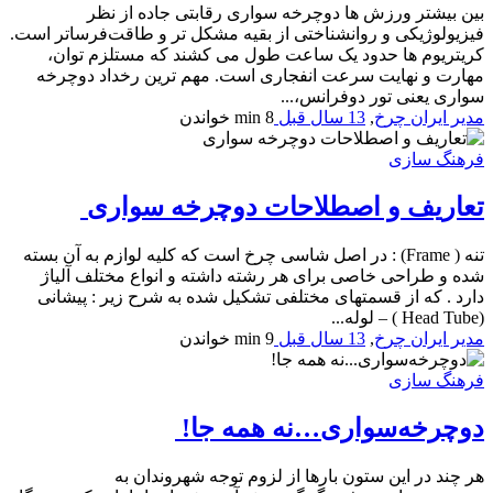
بین بیشتر ورزش ها دوچرخه سواری رقابتی جاده از نظر
فیزیولوژیکی و روانشناختی از بقیه مشکل تر و طاقت‌فرساتر است.
کریتریوم ها حدود یک ساعت طول می کشند که مستلزم توان،
مهارت و نهایت سرعت انفجاری است. مهم ترین رخداد دوچرخه
سواری یعنی تور دوفرانس،...
مدیر ایران چرخ
,
13 سال قبل
8 min
خواندن
فرهنگ سازی
تعاریف و اصطلاحات دوچرخه سواری
تنه ( Frame) : در اصل شاسی چرخ است که کلیه لوازم به آن بسته
شده و طراحی خاصی برای هر رشته داشته و انواع مختلف آلیاژ
دارد . که از قسمتهای مختلفی تشکیل شده به شرح زیر : پيشانی
(Head Tube ) – لوله...
مدیر ایران چرخ
,
13 سال قبل
9 min
خواندن
فرهنگ سازی
دوچرخه‌سواری…نه همه جا!
هر چند در این ستون بارها از لزوم توجه شهروندان به