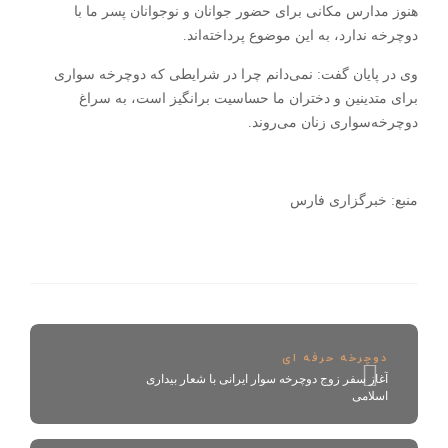
هنوز مدارس مکانی برای حضور جوانان و نوجوانان پسر ما با
دوچرخه ندارد، به این موضوع پرداخته‌اند.
وی در پایان گفت: نمی‌دانم چرا در شرایطی که دوچرخه سواری
برای متدینین و دختران ما حساسیت برانگیز است، به سراغ
دوچرخه‌سواری زنان می‌روند.
منبع: خبرگزاری فارس
دوچرخه حرفه ای
آغاز سفر زوج دوچرخه سوار ایرانی با شعار بیداری
اسلامی