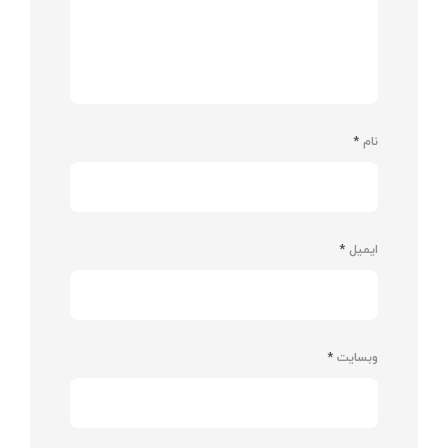
نام
*
ایمیل
*
وبسایت
*