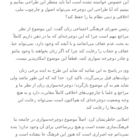
این خصوص خواسته نشده است اما باید منتظر این طراحی بمانیم و
ببینیم که آیا طراحی این دوچرخه می‌تواند اصول و چارچوب ملی،
اخلاقی و دینی نظام ما را حفظ کند؟
رئیس شورای فرهنگی اجتماعی زنان گفت: این موضوع از نظر
مراجع مهم است چرا که این دوچرخه‌ای که ما در ذهن داریم کاملاً
به بحث عدم عفاف می‌انجامد و با آنچه که وجود دارد، نمی‌تواند حیا،
عفاف و حجاب را رعایت کند چرا که اگر زنان بخواهند با وجود مانتو
و چادر دوچرخه سواری کنند، قطعاً این موضوع امکان‌پذیر نیست.
وی در پاسخ به این شائبه که شاید این طرح به ایده برخی زنان
دولت‌های قبل برمی‌گردد، تاکید کرد: خدا کند که این طور نباشد ولی
شاید هم به آن موضوع بازگردد؛ دوچرخه‌سواری زنان از نظر ما و
مراجع و علما با چارچوب‌های اخلاقی کاملاً مغایرت دارد و به هیچ
وجه وضعیت دوچرخه‌ای که هم‌اکنون است نمی‌تواند رعایت این
چارچوب‌ها را رعایت کند.
اصلانی خاطرنشان کرد: اصلاً موضوع دوچرخه‌سواری در جامعه ما
فرهنگ‌سازی نشده است و هیچ زیرساختی برای آن وجود ندارد؛ بنده
نمی‌دانم چه اصراری است که هنوز این فرهنگ جا نیفتاده است و