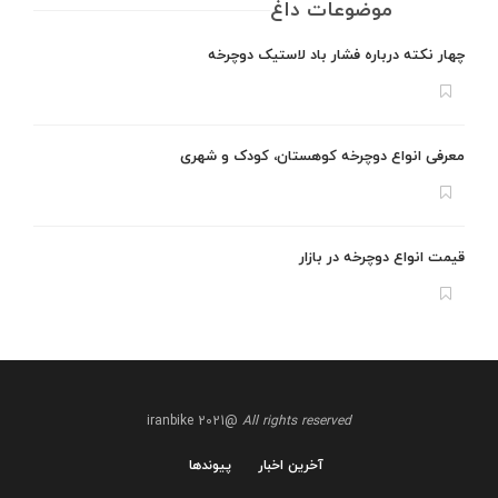
موضوعات داغ
چهار نکته درباره فشار باد لاستیک دوچرخه
معرفی انواع دوچرخه کوهستان، کودک و شهری
قیمت انواع دوچرخه در بازار
@iranbike 2021
All rights reserved
آخرین اخبار
پیوندها