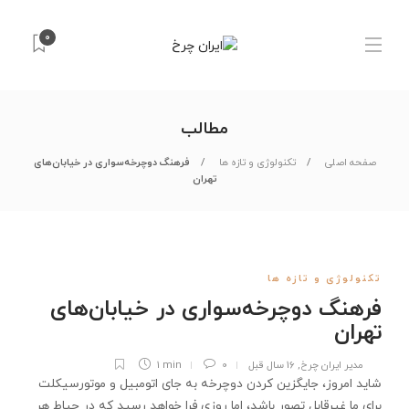
0
مطالب
صفحه اصلی
تکنولوژی و تازه ها
فرهنگ دوچرخه‌سواری در خیابان‌های
تهران
تکنولوژی و تازه ها
فرهنگ دوچرخه‌سواری در خیابان‌های
تهران
مدیر ایران چرخ
,
16 سال قبل
0
1 min
شاید امروز، جایگزین کردن دوچرخه به جای اتومبیل و موتورسیکلت
برای ما غیرقابل تصور باشد، اما روزی فرا خواهد رسید که در حیاط هر