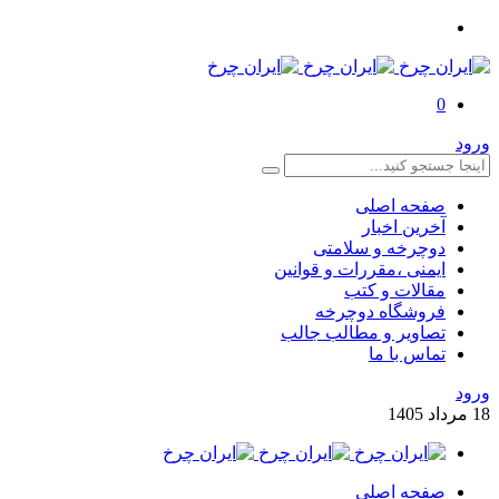
0
صفحه اصلی
آخرین اخبار
دوچرخه و سلامتی
ایمنی ،مقررات و قوانین
مقالات و کتب
فروشگاه دوچرخه
تصاویر و مطالب جالب
تماس با ما
اد
1405
صفحه اصلی