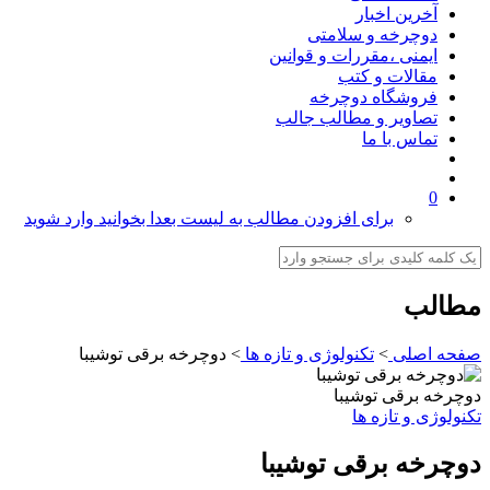
آخرین اخبار
دوچرخه و سلامتی
ایمنی ،مقررات و قوانین
مقالات و کتب
فروشگاه دوچرخه
تصاویر و مطالب جالب
تماس با ما
0
برای افزودن مطالب به لیست بعدا بخوانید وارد شوید
لب
 اصلی
>
تکنولوژی و تازه ها
>
دوچرخه برقی توشیبا
ه برقی توشیبا
ژی و تازه ها
خه برقی توشیبا