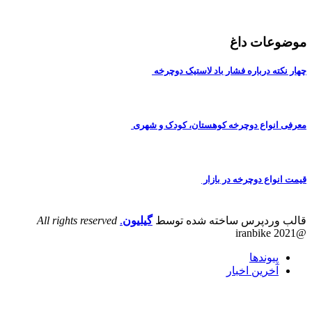
عات داغ
ته درباره فشار باد لاستیک دوچرخه
انواع دوچرخه کوهستان، کودک و شهری
واع دوچرخه در بازار
وردپرس ساخته شده توسط
گیلیون
.
All rights reserved
پیوندها
آخرین اخبار