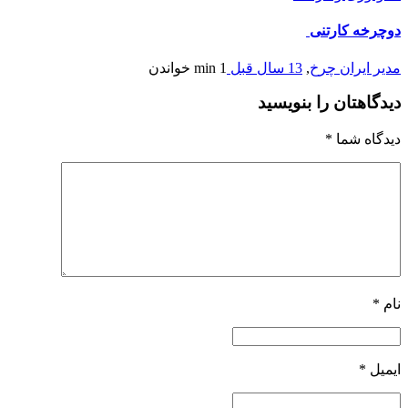
ه کارتنی
ایران چرخ
,
13 سال قبل
1 min
خواندن
هتان را بنویسید
ه شما
*
*