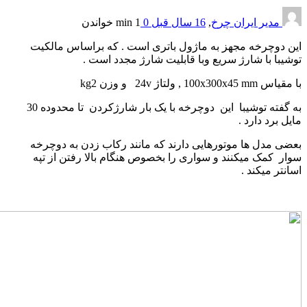
دیر ایران چرخ
,
16 سال قبل
0
1 min
خواندن
وچرخه مجهز به ماژول باتری است . که براساس مالکیت
 با شارژ سریع وبا قابلیت شارژ مجدد است .
ولتاژ 24v و وزن kg2
به گفته توشیبا این دوچرخه با یک بار شارژکردن تا محدوده 30
رد دارد .
مدل ها موتورهایی دارند که مانند رکاب زدن به دوچرخه
کمک میکنند و سواری را بخصوص هنگام بالا رفتن از تپه
 میکند .