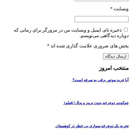
یت
*
یره نام، ایمیل و وبسایت من در مرورگر برای زمانی که
ه دیدگاهی می‌نویسم.
ای ضروری علامت گذاری شده اند
*
ب امروز
ید موتور برقی به صرفه است؟
 دوچرخه بدون ترمز و پدال! (فیلم)
یک دوچرخه سواری بی خطر در کوهستان