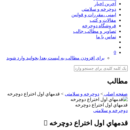
آخرین اخبار
دوچرخه و سلامتی
ایمنی ،مقررات و قوانین
مقالات و کتب
فروشگاه دوچرخه
تصاویر و مطالب جالب
تماس با ما
0
برای افزودن مطالب به لیست بعدا بخوانید وارد شوید
مطالب
صفحه اصلی
>
دوچرخه و سلامتی
>
قدمهاي اول اختراع دوچرخه
قدمهاي اول اختراع دوچرخه
دوچرخه و سلامتی
قدمهاي اول اختراع دوچرخه