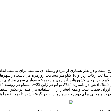
ست و در نظر بسياري از مردم وسيله اي مناسب براي تناسب اندام ي
گيرد. در برخي كشورها، پیاده روی و دوچرخه سواری سهم بيشتري نسبت
 و ارزان قيمت است و همه اقشار از آن استفاده مي كنند. برعكس است
 و محلي براي دوچرخه سوارها در نظر گرفته شده تا دوچرخه را همرا