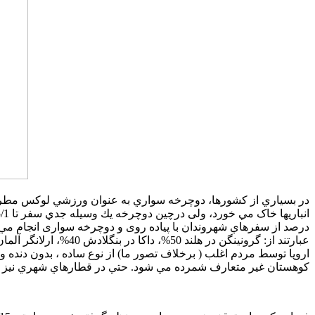
در بسياري از کشورها، دوچرخه سواري به عنوان ورزشي لوکس مطرح ا
درصد از سفرهاي شهروندان با پیاده روی و دوچرخه سواری انجام مي 
اروپا توسط مردم اغلب ( برخلاف تصور ما) از نوع ساده ، بدون دنده
كوهستان غير متعارف شمرده مي شود. حتي در قطارهاي شهري نيز درب