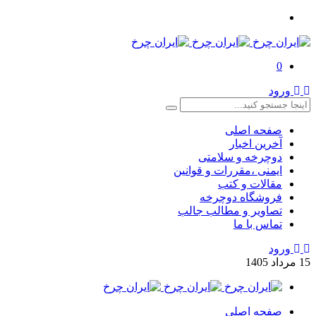
0
ورود
صفحه اصلی
آخرین اخبار
دوچرخه و سلامتی
ایمنی ،مقررات و قوانین
مقالات و کتب
فروشگاه دوچرخه
تصاویر و مطالب جالب
تماس با ما
ورود
15
مرداد
1405
صفحه اصلی