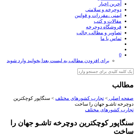
آخرین اخبار
دوچرخه و سلامتی
ایمنی ،مقررات و قوانین
مقالات و کتب
فروشگاه دوچرخه
تصاویر و مطالب جالب
تماس با ما
0
برای افزودن مطالب به لیست بعدا بخوانید وارد شوید
مطالب
صفحه اصلی
>
تجارب کشورهای مختلف
>
دوچرخه‎ تاشـو جهان‎ را ساخت‎
تجارب کشورهای مختلف
سنگاپور كوچكترين‎ دوچرخه‎ تاشـو جهان‎ را
ساخت‎