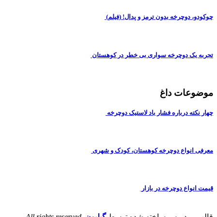
چوکودو، دوچرخه بدون ترمز و پدال! (فیلم)
تجربه یک دوچرخه سواری بی خطر در کوهستان
موضوعات داغ
چهار نکته درباره فشار باد لاستیک دوچرخه
معرفی انواع دوچرخه کوهستان، کودک و شهری
قیمت انواع دوچرخه در بازار
قالب وردپرس ساخته شده توسط
گیلیون
.
All rights reserved