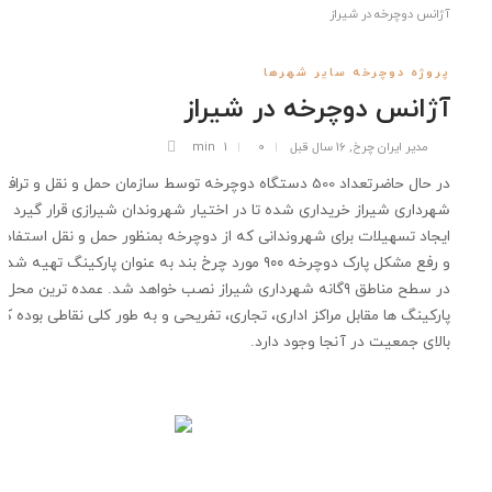
نس دوچرخه در شيراز
وژه دوچرخه سایر شهرها
انس دوچرخه در شيراز
مدیر ایران چرخ
,
16 سال قبل
0
1 min
در حال حاضرتعداد 500 دستگاه دوچرخه توسط سازمان حمل و نقل و ترافيک
داری شيراز خريداری شده تا در اختيار شهروندان شيرازی قرار گيرد . در راستای
اد تسهیلات برای شهروندانی که از دوچرخه بمنظور حمل و نقل استفاده می کنند
و رفع مشکل پارک دوچرخه ۹۰۰ مورد چرخ بند به عنوان پارکینگ تهیه شده است که
در سطح مناطق ۹گانه شهرداری شيراز نصب خواهد شد. عمده ترین محل نصب این
کینگ ها مقابل مراکز اداری، تجاری، تفریحی و به طور کلی نقاطی بوده که تراکم
ای جمعیت در آنجا وجود دارد.