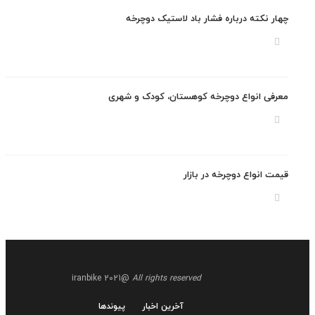
ر نکته درباره فشار باد لاستیک دوچرخه
فی انواع دوچرخه کوهستان، کودک و شهری
ت انواع دوچرخه در بازار
@iranbike 2021
All rights reserved
آخرین اخبار
پیوندها