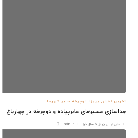
رین اخبار
,
پروژه دوچرخه سایر شهرها
اسازی مسیرهای عابرپیاده و دوچرخه در چهارباغ
مدیر ایران چرخ
,
5 سال قبل
2 min