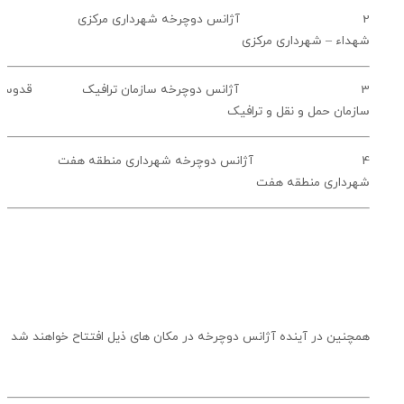
 آژانس دوچرخه شهرداری مرکزی ميدان
اء – شهرداری مرکزی
 آژانس دوچرخه سازمان ترافيک قدوسی غربی –
مان حمل و نقل و ترافيک
 آژانس دوچرخه شهرداری منطقه هفت
رداری منطقه هفت
نين در آينده آژانس دوچرخه در مکان های ذيل افتتاح خواهند شد :