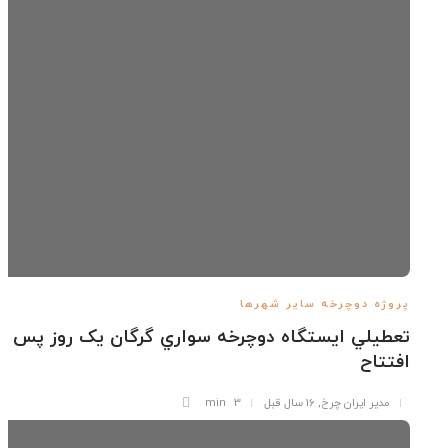
وژه دوچرخه سایر شهرها
طيلي ايستگاه دوچرخه سواري گرگان يک روز پس از
تتاح
مدیر ایران چرخ
,
16 سال قبل
3 min