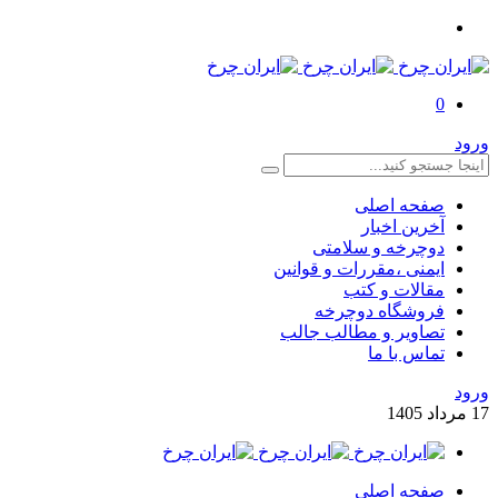
0
ورود
صفحه اصلی
آخرین اخبار
دوچرخه و سلامتی
ایمنی ،مقررات و قوانین
مقالات و کتب
فروشگاه دوچرخه
تصاویر و مطالب جالب
تماس با ما
ورود
17
مرداد
1405
صفحه اصلی