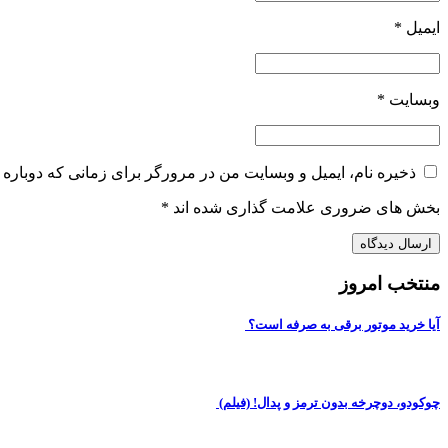
ایمیل
*
وبسایت
*
ذخیره نام، ایمیل و وبسایت من در مرورگر برای زمانی که دوباره 
بخش های ضروری علامت گذاری شده اند
*
منتخب امروز
آیا خرید موتور برقی به صرفه است؟
چوکودو، دوچرخه بدون ترمز و پدال! (فیلم)