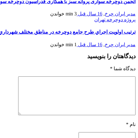
انجمن دوچرخه سواری پروانه سبز با همکاری فدراسیون دوچرخه سواری دوره های آمو
مدیر ایران چرخ
,
16 سال قبل
3 min
خواندن
پروژه دوچرخه تهران
ترتيب اولويت اجراي طرح جامع دوچرخه در مناطق مختلف شهرداري
مدیر ایران چرخ
,
16 سال قبل
1 min
خواندن
دیدگاهتان را بنویسید
دیدگاه شما
*
نام
*