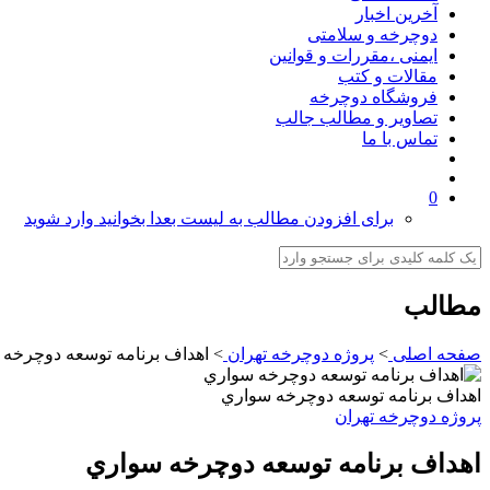
آخرین اخبار
دوچرخه و سلامتی
ایمنی ،مقررات و قوانین
مقالات و کتب
فروشگاه دوچرخه
تصاویر و مطالب جالب
تماس با ما
0
برای افزودن مطالب به لیست بعدا بخوانید وارد شوید
مطالب
صفحه اصلی
>
پروژه دوچرخه تهران
>
اهداف برنامه توسعه دوچرخه
اهداف برنامه توسعه دوچرخه سواري
پروژه دوچرخه تهران
اهداف برنامه توسعه دوچرخه سواري