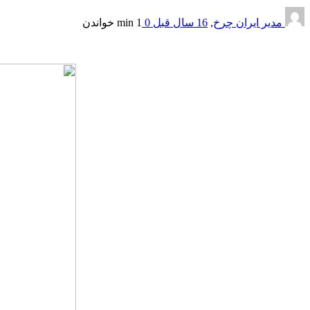
مدیر ایران چرخ
,
16 سال قبل
0
1 min
خواندن