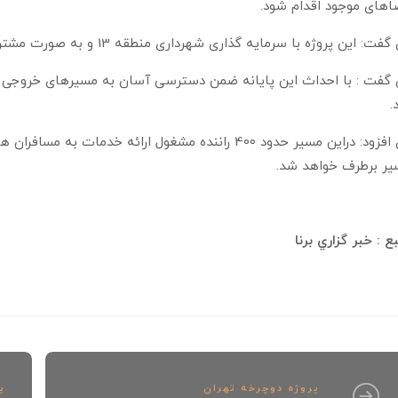
های موجود اقدام شود.
: این پروژه با سرمایه گذاری شهرداری منطقه 13 و به صورت مشترک با معاونت حمل ونقل وترافیک به اجرا درخواهد آمد.
گفت : با احداث این پایانه ضمن دسترسی آسان به مسیرهای خروجی شر
.
وی افزود: دراین مسیر حدود 400 راننده مشغول ارائه خد
یر برطرف خواهد شد.
ع : خبر گزاري برنا
پروژه دوچرخه تهران
پ