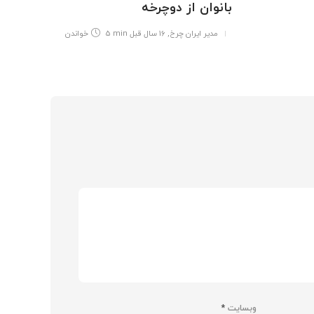
بانوان از دوچرخه
مدیر ایران چرخ
,
16 سال قبل
5 min
خواندن
وبسایت
*