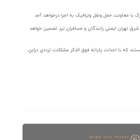
ق تهران ایمنی رانندگان و مسافران نیز تضمین خواهد
مات به مسافران هستند که با احداث پایانه فوق الذکر مشکلات ترددی دراین
روژه دوچرخه سایر شهرها