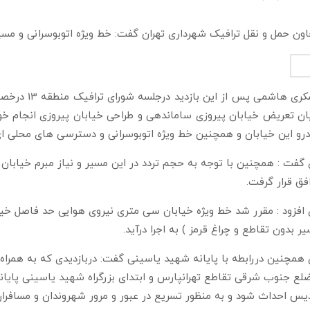
ون حمل و نقل ترافیک شهرداری تهران گفت: خط ویژه اتوبوسرانی و مسی
تشکری هاشمی
ان تعریض خیابان پیروزی ساماندهی و طراحی خیابان پیروزی انجام خو
رو این خیابان و همچنین خط ویژه اتوبوسرانی و دسترسی های محلی ای 
گفت : همچنین با توجه به حجم تردد در این مسیر و نیاز مبرم خیابان 
فق قرار گرفت.
افزود : مقرر شد خط ویژه خیابان سی متری نیروی هوایی حد فاصل خیاب
ر بدون تقاطع و چراغ قرمز ) به اجرا درآید.
همچنین دررابطه با پایانه شهید یاسینی گفت: دربازدیدی که به همرا
لع جنوب شرقی تقاطع تهرانپارس و ابتدای بزرگراه شهید یاسینی پایا
یس احداث شود و به منظور تسریع در عبور و مرور شهروندان و مسافران 