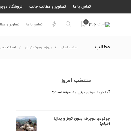
تماس با ما
تصاویر و مطالب جالب
فروشگاه دوچر
0
تماس با ما
تصاویر و مطا
مطالب
صفحه اصلی
پروژه دوچرخه تهران
احداث مسیر 
منتخب امروز
آیا خرید موتور برقی به صرفه است؟
چوکودو، دوچرخه بدون ترمز و پدال!
(فیلم)