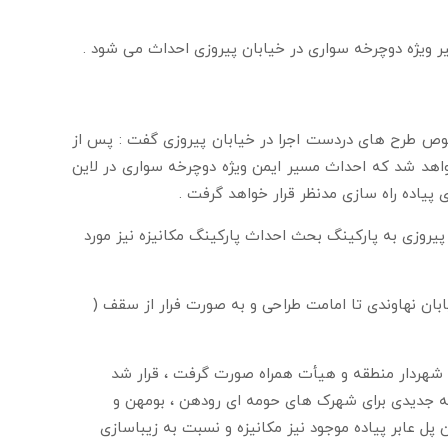
ر ویژه دوچرخه سواری در خیابان پیروزی احداث می شود .
 پس از این بازدید درجلسه شورای ترافیک منطقه 13 درخصوص طرح های دردست اجرا در خیابان پیروزی گفت : پس از
اهد شد که احداث مسیر ایمن ویژه دوچرخه سواری در لاین
پیاده راه سازی مدنظر قرار خواهد گرفت .
پیروزی به پارکینگ بحث احداث پارکینگ مکانیزه نیز مورد
ان نهاوندی تا امامت طراحی و به صورت فرار از سقف (
ه شهردار منطقه و هیأت همراه صورت گرفت ، قرار شد
نه جدیدی برای شهرک های حومه ای رودهن ، بومهن و
پل عابر پیاده موجود نیز مکانیزه و نسبت به زیباسازی