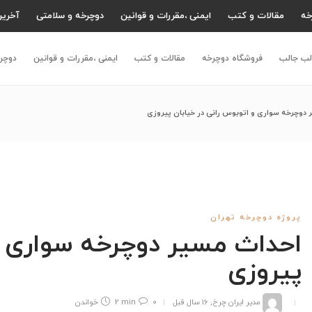
خه
مقالات و کتب
ایمنی ،مقررات و قوانین
دوچرخه و سلامتی
آخرین
لب جالب
فروشگاه دوچرخه
مقالات و کتب
ایمنی ،مقررات و قوانین
دوچر
دوچرخه سواری و اتوبوس رانی در خیابان پیروزی
پروژه دوچرخه تهران
احداث مسیر دوچرخه سواری و 
پیروزی
مدیر ایران چرخ
,
16 سال قبل
0
2 min
خواندن