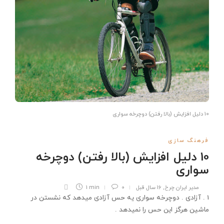
10 دلیل افزایش (بالا رفتن) دوچرخه سواری
فرهنگ سازی
10 دلیل افزایش (بالا رفتن) دوچرخه
سواری
مدیر ایران چرخ
,
16 سال قبل
0
1 min
1 . آزادی . دوچرخه سواری یه حس آزادی میدهد که نشستن در
ماشین هرگز این حس را نمیدهد .