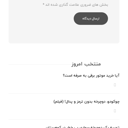
بخش های ضروری علامت گذاری شده اند
*
منتخب امروز
آیا خرید موتور برقی به صرفه است؟
چوکودو، دوچرخه بدون ترمز و پدال! (فیلم)
تجربه یک دوچرخه سواری بی خطر در کوهستان