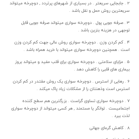
2 . جابجایی سریعتر . در بسیاری از شهرهای پرتردد , دوچرخه میتواند
سریعترین روش حمل و نقل باشد .
3 . صرفه جویی پول . دوچرخه سواری میتواند صرفه جویی قابل
توجهی در هزینه بنزین باشد .
4 . کم کردن وزن . دوچرخه سواری روش عالی جهت کم کردن وزن
است . همچنین دوچرخه سواری میتواند با خرید همراه باشد .
5 . مزایای سلامتی . دوچرخه سواری برای قلب مفید و میتواند بروز
بیماری های قلبی را کاهش دهد .
6 . رهایی از استرس . دوچرخه سواری یک روش مقتدر در کم کردن
استرس است وذهنتان را از مشکلات زیاد پاک میکند .
7 . دوچرخه سواری تساوی گراست . بزرگترین هم سطح کننده
اجتماعیست . توانگر یا مستمند , هر کسی میتواند از دوچرخه سواری
لذت ببرد .
8 . کاهش گرمای جهانی