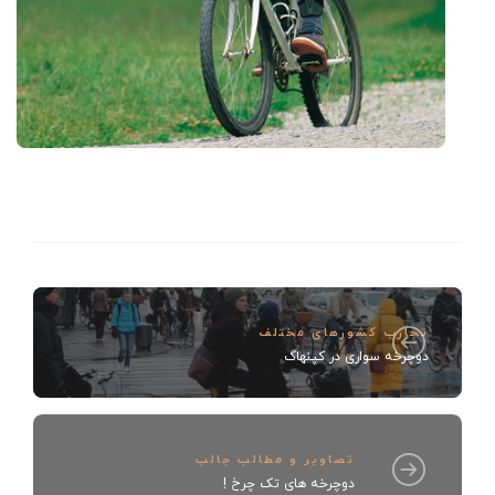
تجارب کشورهای مختلف
دوچرخه سواری در کپنهاگ
تصاویر و مطالب جالب
دوچرخه های تک چرخ !