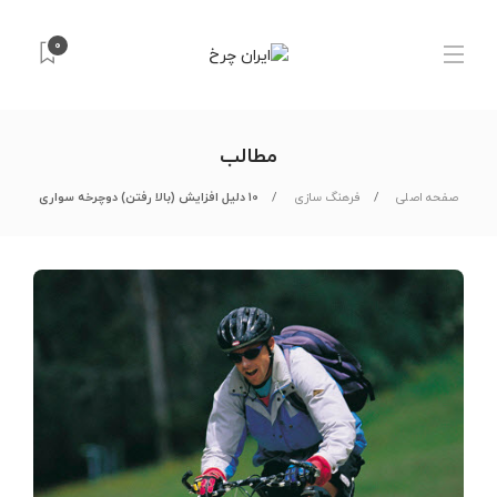
0
مطالب
صفحه اصلی
فرهنگ سازی
10 دلیل افزایش (بالا رفتن) دوچرخه سواری