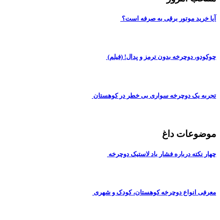
آیا خرید موتور برقی به صرفه است؟
چوکودو، دوچرخه بدون ترمز و پدال! (فیلم)
تجربه یک دوچرخه سواری بی خطر در کوهستان
موضوعات داغ
چهار نکته درباره فشار باد لاستیک دوچرخه
معرفی انواع دوچرخه کوهستان، کودک و شهری