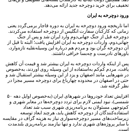
تخفیف برای خرید دوچرخه جدید ارائه می‌دهد.
ورود دوچرخه به ‌ایران
اما تاریخچه ورود دوچرخه به ‌ایران به دوره قاجار برمی‌گردد یعنی
زمانی که کارکنان سفارت انگلیس از دوچرخه ‌استفاده می‌کردند.
دوچرخه قبل از جنگ جهانی‌دوم وارد ایران شد و پس از جنگ
جهانی‌دوم، واردات دوچرخه به ‌ایران افزایش یافت؛ البته تا قبل از
آن دوچرخه گران بود و مردم هم درباره ‌این وسیله‌نقلیه تازه‌وارد،
باورهای نادرست و چه‌بسا خرافی داشتند.
پس از اینکه واردات دوچرخه به‌ ایران بیشتر شد و قیمت آن کاهش
یافت، مردم کم‌کم به‌استفاده ‌از این وسیله روی آوردند، به‌خصوص
در شهرهایی مانند اصفهان و یزد از این وسیله بیشتر استقبال شد و
حتی در اصفهان در محدوده چهارباغ برای دوچرخه مسیر مجزا در
نظر گرفته شد.
افزایش تعداد خودروها در شهرهای ایران (به‌خصوص اوایل دهه ۵۰
شمسی)، نبود ایمنی لازم برای تردد دوچرخه‌ها در معابر شهری و
کم‌توجهی مسئولان به برنامه‌ریزی شهری سبب شد تعداد
‌استفاده‌کنندگان از دوچرخه کاهش یابد، هرچند ابعاد توسعه
زیرساخت‌های مسیر دوچرخه‌سواری نیاز به هزینه گزاف در مقایسه
با سایر پروژه‌های شهری ندارد و تنها نیازمند برنامه‌ریزی بلندمدت
است.