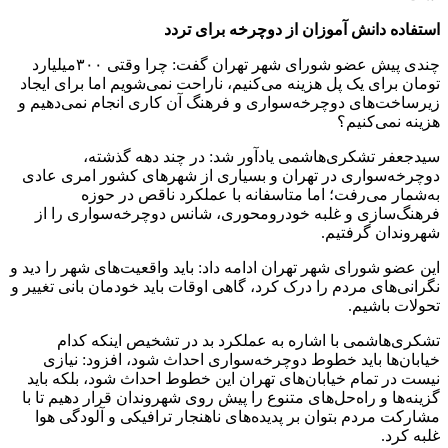
استفاده دانش آموزان از دوچرخه برای تردد
چندی پیش عضو شورای شهر تهران گفت: چرا وقتی ۳۰۰میلیارد
تومان برای یک پل هزینه می‌کنیم، ناراحت نمی‌شویم اما برای ایجاد
زیرساخت‌های دوچرخه‌سواری و فرهنگ آن کاری انجام نمی‌دهیم و
هزینه نمی‌کنیم؟
سیدجعفر تشکری‌هاشمی یادآور شد: در چند دهه گذشته،
دوچرخه‌سواری در تهران و بسیاری از شهرهای کشور امری عادی
به‌شمار می‌رفت؛ اما متاسفانه با عملکرد ناقص در حوزه
فرهنگ‌سازی و غلبه خودرومحوری، شانس دوچرخه‌سواری را از
شهروندان گرفتیم.
این عضو شورای شهر تهران ادامه داد: باید واقعیت‌های شهر را دید و
نگرانی‌های مردم را درک کرد، گاهی اوقات باید خودمان بانی تغییر و
تحولات باشیم.
تشکری‌هاشمی با اشاره به‌ عملکرد بد در تشخیص اینکه کدام
خیابان‌ها باید خطوط دوچرخه‌سواری احداث شود، افزود: نیازی
نیست در تمام خیابان‌های تهران این خطوط احداث شود، بلکه باید
گزینه‌ها و راه‌حل‌های متنوع را پیش روی شهروندان قرار دهیم تا با
مشارکت مردم بتوان بر پدیده‌های ناهنجار ترافیکی و آلودگی هوا
غلبه کرد.