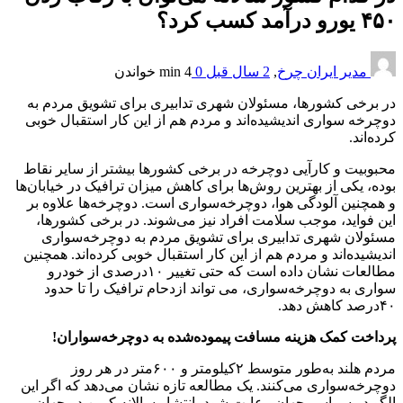
۴۵۰ یورو درآمد کسب کرد؟
مدیر ایران چرخ
,
2 سال قبل
0
4 min
خواندن
در برخی کشورها، مسئولان شهری تدابیری برای تشویق مردم به
دوچرخه‌ سواری اندیشیده‌اند و مردم هم از این کار استقبال خوبی
کرده‌اند.
محبوبیت و کارآیی دوچرخه در برخی کشورها بیشتر از سایر نقاط
بوده، یکی از بهترین روش‌ها برای کاهش میزان ترافیک در خیابان‌ها
و همچنین آلودگی هوا، دوچرخه‌سواری است. دوچرخه‌ها علاوه بر
این فواید، موجب سلامت افراد نیز می‌شوند. در برخی کشورها،
مسئولان شهری تدابیری برای تشویق مردم به دوچرخه‌سواری
اندیشیده‌اند و مردم هم از این کار استقبال خوبی کرده‌اند. همچنین
مطالعات نشان داده‌ است که حتی تغییر ۱۰درصدی از خودرو
سواری به دوچرخه‌سواری، می تواند ازدحام ترافیک را تا حدود
۴۰درصد کاهش دهد.
پرداخت کمک هزینه مسافت پیموده‌شده به دوچرخه‌سواران!
مردم هلند به‌طور متوسط ۲‌کیلومتر و ۶۰۰‌متر در هر روز
دوچرخه‌سواری می‌کنند. یک مطالعه تازه نشان می‌دهد که ‌اگر این
الگو در سراسر جهان رعایت شود، انتشار سالانه کربن در جهان