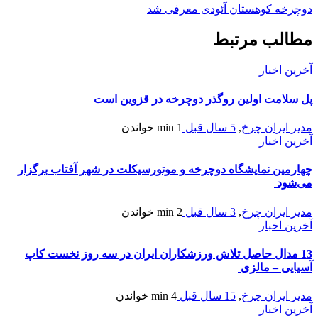
دوچرخه کوهستان آئودی معرفی شد
مطالب مرتبط
آخرین اخبار
پل سلامت اولین روگذر دوچرخه در قزوین است
مدیر ایران چرخ
,
5 سال قبل
1 min
خواندن
آخرین اخبار
چهارمین نمایشگاه دوچرخه و موتورسیکلت در شهر آفتاب برگزار
می‌شود
مدیر ایران چرخ
,
3 سال قبل
2 min
خواندن
آخرین اخبار
13 مدال حاصل تلاش ورزشكاران ايران در سه روز نخست کاپ
آسیایی – مالزی
مدیر ایران چرخ
,
15 سال قبل
4 min
خواندن
آخرین اخبار