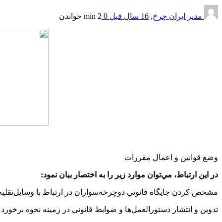
مدیر ایران چرخ
,
16 سال قبل
0
2 min
خواندن
وضع قوانين و اعمال مقررات
در اين ارتباط، مي
توان موارد زير را به اختصار بيان نمود:
مشخص کردن جايگاه قانوني دوچرخه‌سواران در ارتباط با وسايل‌نقليه 
تدوين و انتشار دستورالعمل‌ها و ضوابط قانوني در زمينه نحوه برخورد 