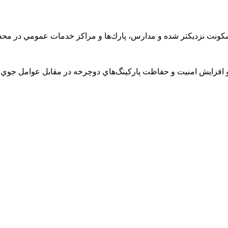
كونت نزديكتر شده و مدارس، پارك‌ها و مراكز خدمات عمومي در محدو
و افزايش امنيت و حفاظت پاركينگ‌هاي دوچرخه در مقابل عوامل جوي