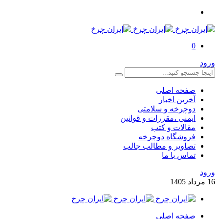
0
ورود
صفحه اصلی
آخرین اخبار
دوچرخه و سلامتی
ایمنی ،مقررات و قوانین
مقالات و کتب
فروشگاه دوچرخه
تصاویر و مطالب جالب
تماس با ما
ورود
16
مرداد
1405
صفحه اصلی