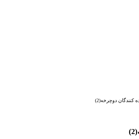
 كنندگان دوچرخه(2)
)