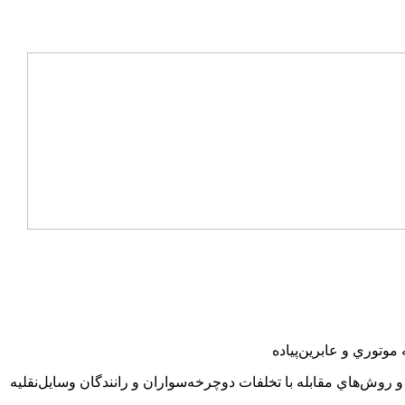
موتوري و عابرين‌پياده
و روش‌هاي مقابله با تخلفات دوچرخه‌سواران و رانندگان وسايل‌نقليه‌