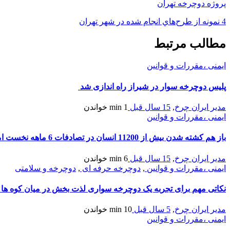
پروژه دوچرخه تهران
4 نمونه از طرح‌هاي انجام شده در شهر تهران
مطالب مرتبط
ایمنی ،مقررات و قوانین
پلیس دوچرخه سوار در شیراز راه اندازی شد
مدیر ایران چرخ
,
15 سال قبل
1 min
خواندن
ایمنی ،مقررات و قوانین
باز هم کشته شدن بیش از 11200 انسان در تصادفات 6 ماهه نخست امسال! + آمار
مدیر ایران چرخ
,
15 سال قبل
6 min
خواندن
ایمنی ،مقررات و قوانین
,
دوچرخه حرفه ای
,
دوچرخه و سلامتی
نکاتی مهم برای تجربه یک دوچرخه سواری لذت بخش در میان کوه ها
مدیر ایران چرخ
,
5 سال قبل
10 min
خواندن
ایمنی ،مقررات و قوانین