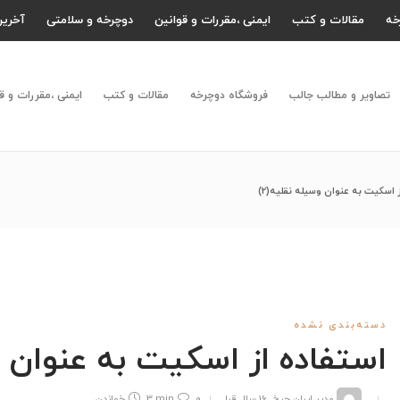
خه
مقالات و کتب
ایمنی ،مقررات و قوانین
دوچرخه و سلامتی
آخرین
تصاویر و مطالب جالب
فروشگاه دوچرخه
مقالات و کتب
ایمنی ،مقررات و ق
 اسکیت به عنوان وسیله نقلیه(2)
دسته‌بندی نشده
استفاده از اسکیت به عنوان وس
مدیر ایران چرخ
,
16 سال قبل
0
3 min
خواندن