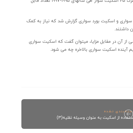
پیاده و 813 مرگ موتور سواران در 1997 اتفاق افتاد که در مقایسه با آنها مرگ 25 اسکیت سوار طی سالهای 1995-1997 تعداد قابل
ریکا، 000/250 صدمه ناشی از اسکیت سواری و اسکیت بورد سواری گزارش شد که نیاز به کمک
 داشتند.
ی از آن در مقابل مزایا، میتوان گفت که اسکیت سواری
یم آینده اسکیت سواری بالاخره چه می شود.
سته‌بندی نشده
ستفاده از اسکیت به عنوان وسیله نقلیه(3)