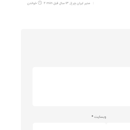
مدیر ایران چرخ
,
13 سال قبل
2 min
خواندن
وبسایت
*