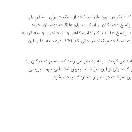
در یک مطالعه که از طریق پر کردن پرسشنامه های اینترنتی انجام شده از 339 نفر در مورد علل استفاده از اسکیت برای مسافرتهای
 پاسخ دهندگان از اسکیت برای ملاقات دوستان، خرید
د. پاسخ ها به شکل اغلب، گاهی و یا به ندرت و سه گزینه
ای مطرح شد. 3/39 درصد بیان کردند که گاهی برای دیدن دوستان از اسکیت استفاده میکنند در حالی که 9/26 درصد به اغلب این
اسکیت استفاده می کردند. البته به نظر می رسد که پاسخ دهندگان به
کنند ولی از این سؤالات میتوان اطلاعاتی جهت بررسی
در تصویر شماره 2 دیده میشود.