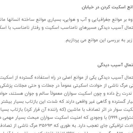
نع اسکیت کردن در خیابان
وه بر موانع جغرافیایی و آب و هوایی، بسیاری موانع ساخته انسانها مان
مال آسیب دیدگی مسیرهای نامناسب اسکیت و رفتار نامناسب با اسکی
زیر به بررسی این موانع می پردازیم.
تمال آسیب دیدگی
مال آسیب دیدگی یکی از موانع اصلی در راه استفاده گسترده از اسکیت
 مرگ ناشی از حوادث اسکیتی عموماً در جملات و حتی مجلات پزشکی 
ندرت رخ داده و چون اسکیت سواران معمولاً سالم و جوان هستند، حوا
ار گسترده و گاهی غیر واقعی دارند که شدت این بازتاب بسیار بیشتر 
یت سوار در اثر تصادف با ماشین (که راننده آن فرار کرد) بازتاب بس
(اشتراوس 1999) با وجودی که امنیت اسکیت سواران مبحث بسیار م