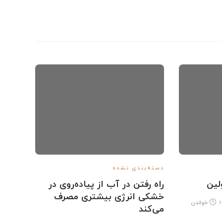
دسته‌بندی نشده
دسته‌ب
لین
راه رفتن در آب از پیاده‌روی در
10 ت
خشکی انرژی بیشتری مصرف
دوچرخ
1
خواندن
می‌کند
مدیر 