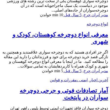
دوچرخه سواری کوهستان یکی از سخت ترین رشته های ورزشی
موجود در دنیاست، یک سبک ماجراجویانه است که در آن
دوچرخه‌سواران از جاده‌های اصلی...
مدیر ایران چرخ
,
5 سال قبل
10 min
خواندن
انواع دوچرخه
معرفی انواع دوچرخه کوهستان، کودک و
شهری
اگر جز افرادی هستید که به دوچرخه سواری علاقمندید و همچنین به
تازگی قصد خرید دوچرخه برای خود و فرزندانتان را دارید این مقاله
را مطالعه کنید. ما در اینجا با معرفی انواع دوچرخه کوهستان و
شهری و کودک همراه با کاربردهایشان به تمامی سوالات...
مدیر ایران چرخ
,
5 سال قبل
5 min
خواندن
آخرین اخبار
,
ایمنی ،مقررات و قوانین
آمار تصادفات فوتی و جرحی دوچرخه
سواران در پایتخت
دوچرخه سواران فاقد تجهیزات ایمنی توسط پلیس راهور تهران