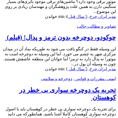
موتور برقی وجود دارد؟ ماشین‌های برقی موجود باتری‌های بسیار
سنگینی دارن به همین علت پژوهشگران و مهندسان زیادی بر روی
این موضوع...
مدیر ایران چرخ
,
5 سال قبل
4 min
خواندن
تصاویر و مطالب جالب
چوکودو، دوچرخه بدون ترمز و پدال! (فیلم)
این وسیله فقط در کنگو یافت می شود به طوریکه نماد آن در میدان
مرکزی شهر به چشم می خورد. اما این وسیله نه دوچرخه است نه
موتور! نه پدال دارد نه ترمز! اما جوانان این منطقه عاشقش هستند.
چون به وسیله آن پول در...
مدیر ایران چرخ
,
5 سال قبل
1 min
خواندن
ایمنی ،مقررات و قوانین
,
دوچرخه و سلامتی
تجربه یک دوچرخه سواری بی خطر در
کوهستان
برای تجربه یک دوچرخه سواری بی خطر در کوهستان باید با اصول
دوچرخه سواری کوهستان کاملا آشنا باشید. همانطورکه می دانید