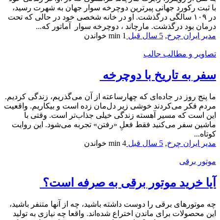
با ثبت رکورد جهانی پیرترین دوچرخه سوار جهان به شهرت رسید،
در ۱۰۹ سالگی درگذشت. او در خانه شخصی خود در حالی که تحت
درمان بود درگذشت. مارچاند ، دوچرخه سوار آماتور که...
مدیر ایران چرخ
,
5 سال قبل
1 min
خواندن
تصاویر و مطالب جالب
سفر به تاریخ با دوچرخه
ما پنج روز در جاده‌ای که چهارساعته از آن می‌گذریم، زندگی کردیم.
مردم فکر می‌کردند خوشی زیر دل‌مان زده است و بیکاریم. واقعیت
این است که مسیر آهسته زندگی خیلی جذاب‌تر است. وقتی با
ماشین سفر می‌کنید فقط فعلِ «رفتن» تجربه می‌شود. این روایت
کوتاه...
مدیر ایران چرخ
,
5 سال قبل
4 min
خواندن
موتور برقی
آیا خرید موتور برقی به صرفه است؟
چه موتورهای برقی را دوست داشته باشید، چه از آنها متنفر باشید،
این محصولات برای ماندن اختراع شده‌اند. واقعا چه نیازی به تولید