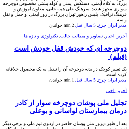
بزرگ به کلاه ایمنی، دستکش ایمنی و کوله پشتی مخصوص دوچرخه
سواری مجهز شدند. سرهنگ علی همه خانی، معاون آموزش و
فرهنگ ترافیک پلیس راهور تهران بزرگ در روز ایمنی و حمل و نقل
و سه...
مدیر ایران چرخ
,
5 سال قبل
2 min
خواندن
آخرین اخبار
,
تصاویر و مطالب جالب
,
تکنولوژی و تازه ها
دوچرخه ای که خودش قفل خودش است
(فیلم)
یک تغییر کوچک در بدنه دوچرخه آن را تبدیل به یک محصول خلاقانه
کرده است.
مدیر ایران چرخ
,
5 سال قبل
1 min
خواندن
آخرین اخبار
تجلیل ملی پوشان دوچرخه سوار از کادر
درمان بیمارستان لواسانی و بوعلی
بعد از ظهر دیروز ملی پوشان حاضر در اردوی تیم ملی و برخی دیگر
از دوچرخه سواران با حضور در بیمارستان لواسانی و بوعلی از کادر