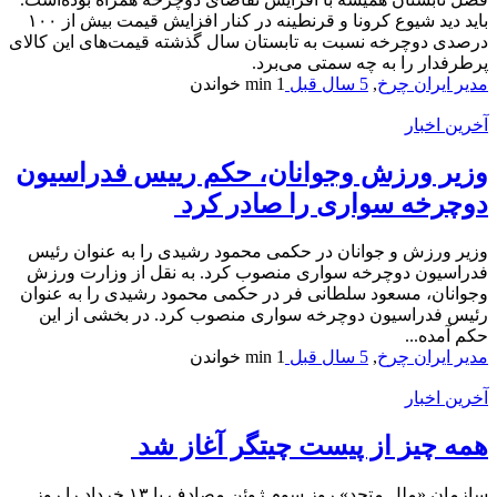
باید دید شیوع کرونا و قرنطینه در کنار افزایش قیمت بیش از ۱۰۰
درصدی دوچرخه نسبت به تابستان سال گذشته قیمت‌های این کالای
پرطرفدار را به چه سمتی می‌برد.
مدیر ایران چرخ
,
5 سال قبل
1 min
خواندن
آخرین اخبار
وزیر ورزش وجوانان، حکم رییس فدراسیون
دوچرخه سواری را صادر کرد
وزیر ورزش و جوانان در حکمی محمود رشیدی را به عنوان رئیس
فدراسیون دوچرخه سواری منصوب کرد. به نقل از وزارت ورزش
وجوانان، مسعود سلطانی فر در حکمی محمود رشیدی را به عنوان
رئیس فدراسیون دوچرخه سواری منصوب کرد. در بخشی از این
حکم آمده...
مدیر ایران چرخ
,
5 سال قبل
1 min
خواندن
آخرین اخبار
همه چیز از پیست چیتگر آغاز شد
سازمان «ملل متحد» روز سوم ژوئن مصادف با ۱۳ خرداد را روز