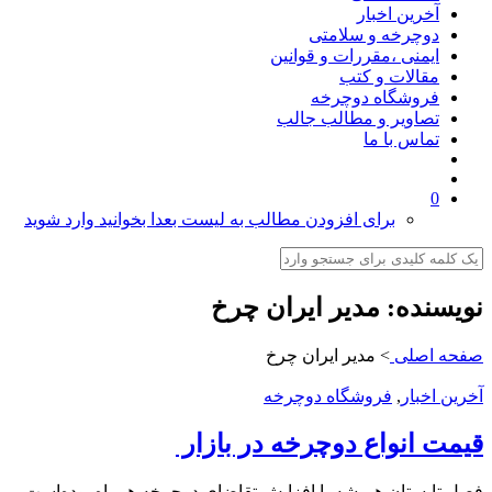
آخرین اخبار
دوچرخه و سلامتی
ایمنی ،مقررات و قوانین
مقالات و کتب
فروشگاه دوچرخه
تصاویر و مطالب جالب
تماس با ما
0
برای افزودن مطالب به لیست بعدا بخوانید وارد شوید
نویسنده:
مدیر ایران چرخ
صفحه اصلی
>
مدیر ایران چرخ
آخرین اخبار
,
فروشگاه دوچرخه
قیمت انواع دوچرخه در بازار
فصل تابستان همیشه با افزایش تقاضای دوچرخه همراه بوده‌است.