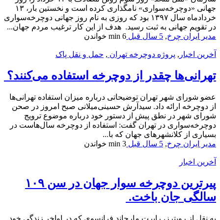
جهانی «دوچرخه‌سواری» نامگذاری کرده است و نخستین بار، ۱۳
خردادماه سال ۱۳۹۷ بود که روزی به نام روز جهانی دوچرخه‌سواری
در تقویم جهانی به ثبت رسید. هدف از این کار ترغیب مردم جهان...
مدیر ایران چرخ
,
5 سال قبل
6 min
خواندن
آخرین اخبار
,
پروژه دوچرخه تهران
,
حمل و نقل پاک
تهرانی‌ها چقدر از دوچرخه استفاده می‌کنند؟
عضو شورای شهر تهران توضیحاتی درباره میزان استفاده تهرانی‌ها
از دوچرخه ارائه داد. سیدآرش حسینی‌میلانی صبح امروز در صحن
شورای شهر در نطق پیش از دستور خود درباره موضوع ترویج
دوچرخه‌سواری در تهران گفت: استفاده از دوچرخه سال‌هاست در
بسیاری از کلانشهرهای جهان که با...
مدیر ایران چرخ
,
5 سال قبل
3 min
خواندن
آخرین اخبار
پیرترین دوچرخه سوار جهان در سن ۱۰۹
سالگی جان باخت.
به نقل از رویترز، رابرت مارچاند فرانسوی که در اواخر زندگی خود