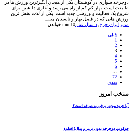
دوچرخه سواری در کوهستان یکی از هیجان انگیزترین ورزش ها در
طبیعت است. بهار کم کم از راه می رسد و آغازی دلنشین برای
شروع یک فعالیت و ورزشی جدید است. یکی از لذت بخش ترین
ورزش هایی که در فصل بهار و تابستان می...
مدیر ایران چرخ
,
5 سال قبل
10 min
خواندن
قبلی
1
2
3
4
5
6
…
72
بعدی
منتخب امروز
آیا خرید موتور برقی به صرفه است؟
چوکودو، دوچرخه بدون ترمز و پدال! (فیلم)