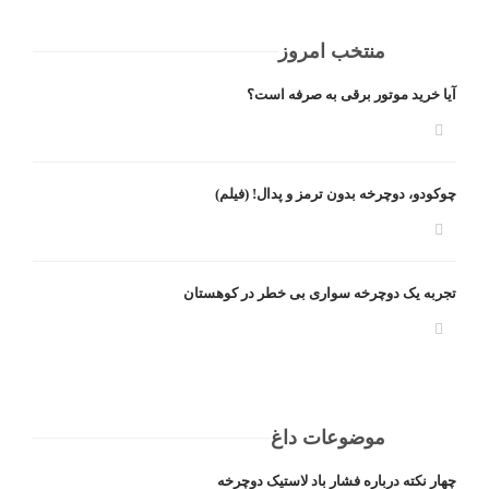
منتخب امروز
آیا خرید موتور برقی به صرفه است؟
چوکودو، دوچرخه بدون ترمز و پدال! (فیلم)
تجربه یک دوچرخه سواری بی خطر در کوهستان
موضوعات داغ
چهار نکته درباره فشار باد لاستیک دوچرخه