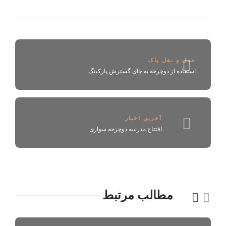
حمل و نقل پاک
استفاده از دوچرخه به جای گسترش پارکینگ‌
آخرین اخبار
افتتاح مدرسه دوچرخه سواری
مطالب مرتبط