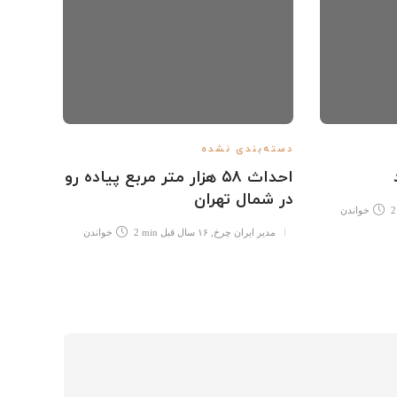
دسته‌بندی نشده
دسته‌ب
احداث ۵۸ هزار متر مربع پیاده رو
طراحي
در شمال تهران
براي 
2
خواندن
شهر يزد(
مدیر ایران چرخ
,
۱۶ سال قبل
2 min
خواندن
مدیر 