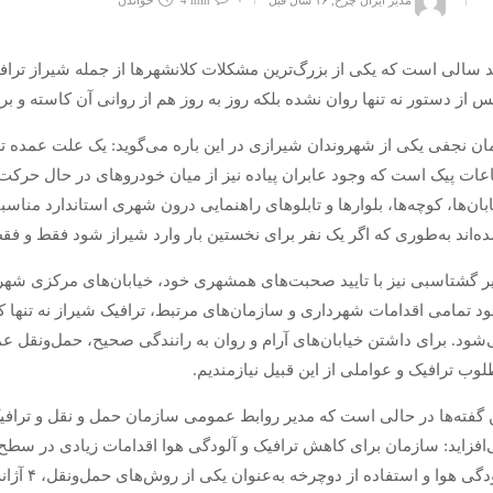
 سالی است که یکی از بزرگ‌ترین مشکلات کلانشهرها از جمله شیراز تر
س از دستور نه تنها روان نشده بلکه روز به روز هم از روانی آن کاسته و ب
ان نجفی یکی از شهروندان شیرازی در این باره می‌گوید: یک علت عمده تر
ات پیک است که وجود عابران پیاده نیز از میان خودروهای در حال حرکت بر
بان‌ها، کوچه‌ها، بلوارها و تابلوهای راهنمایی درون شهری استاندارد مناس
ه‌اند به‌طوری که اگر یک نفر برای نخستین بار وارد شیراز شود فقط و فقط 
ر گشتاسبی نیز با تایید صحبت‌های همشهری خود، خیابان‌های مرکزی شهر هم
د تمامی اقدامات شهرداری و سازمان‌های مرتبط، ترافیک شیراز نه تنها 
شود. برای داشتن خیابان‌های آرام و روان به رانندگی صحیح، حمل‌ونقل
وب ترافیک و عواملی از این قبیل نیازمندیم.
 گفته‌ها در حالی است که مدیر روابط عمومی سازمان حمل و نقل و ترافیک 
افزاید: سازمان برای کاهش ترافیک و آلودگی هوا اقدامات زیادی در سطح
آلودگی هو