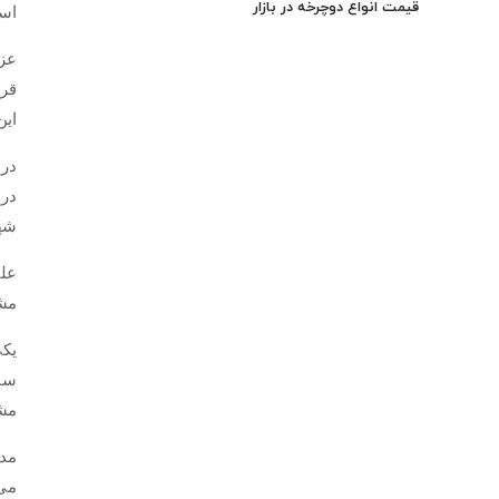
قیمت انواع دوچرخه در بازار
است که ۲ مسیر ویژه دوچرخه‌
عزی
این
شهر
علی
مشک
یکی
ساع
مشک