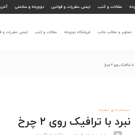
خه
مقالات و کتب
ایمنی ،مقررات و قوانین
دوچرخه و سلامتی
آخرین
تصاویر و مطالب جالب
فروشگاه دوچرخه
مقالات و کتب
ایمنی ،مقررات و ق
با ترافیک روی ۲ چرخ
دسته‌بندی نشده
نبرد با ترافیک روی ۲ چرخ
مدیر ایران چرخ
,
۱۶ سال قبل
۰
4 min
خواندن