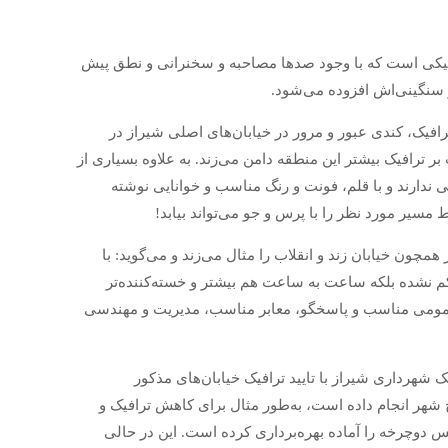
افیکی است که با وجود صدها مصاحبه و سخنرانی و نطق پیش
ر سنگینی‌‌اش افزوده می‌شود.
افیک، کندی عبور و مرور در خیابان‌های اصلی شیراز در
 ترافیک بیشتر این منطقه دامن می‌زند. به علاوه بسیاری از
بی ندارند و با قلم، فونت و رنگ مناسب و خوانایی نوشته
مسیر مورد نظر را با پرس و جو می‌تواند بیابد!
چون خیابان زند و انقلاب را مثال می‌زند و می‌گوید: با
کم نشده بلکه ساعت به ساعت هم بیشتر و خسته‌کننده‌تر
 عمومی مناسب و پاسخگو، معابر مناسب، مدیریت و مهندسی
شهرداری شیراز با تایید ترافیک خیابان‌های مذکور
 شهر انجام داده است، به‌طور مثال برای کاهش ترافیک و
ا و استفاده از دوچرخه به‌عنوان یکی از روش‌های حمل‌ونقل، ۴ آژانس دوچرخه را آماده بهره‌برداری کرده است. این در حالی