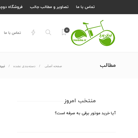
تماس با ما
تصاویر و مطالب جالب
فروشگاه دوچر
۰
تماس با ما
مطالب
نبرد 
صفحه اصلی
دسته‌بندی نشده
منتخب امروز
آیا خرید موتور برقی به صرفه است؟