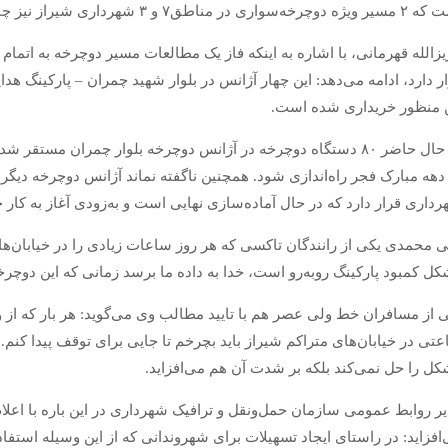
سواری در مناطق۷ و ۳ شهرداری شیراز نیز چندی پیش به بهره‌برداری رسید.
ز‌الله قهرمانی، با اشاره به اینکه فاز یک مطالعات مسیر دوچرخه به اتمام
 منظور خریداری شده است.
در حال حاضر ۸۰ دستگاه دوچرخه در آژانس دوچرخه بلوار چمران مس
داری قرار دارد که در حال آماده‌سازی‌ نهایی است و به‌زودی آغاز به کار خ
 محمدی یکی از رانندگان تاکسی که هر روز ساعات زیادی را در خیابان‌های 
ل کمبود پارکینگ روبه‌رو است، خدا به داده ما برسد زمانی که این دوچرخه‌
 از مسافران خط ولی عصر هم با تایید مطالب وی می‌گوید: هر بار که از
تی در خیابان‌های متراکم شیراز باید بچرخم تا جایی برای توقف پیدا کنم. 
ل را حل نمی‌کند بلکه بر شدت آن هم می‌افزاید.