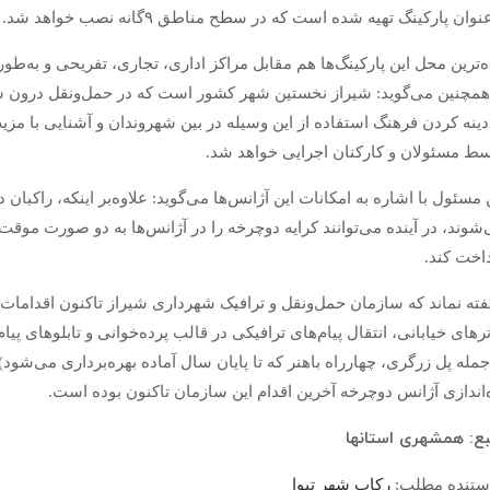
نوان پارکینگ تهیه شده است که در سطح مناطق ۹گانه نصب خواهد شد.
‌ترین محل این پارکینگ‌ها هم مقابل مراکز اداری، تجاری، تفریحی و به‌طو
همچنین می‌گوید: شیراز نخستین شهر کشور است که در حمل‌ونقل درون شهر
دینه کردن فرهنگ استفاده از این وسیله در بین شهروندان و آشنایی با مز
ط مسئولان و کارکنان اجرایی خواهد شد.
 مسئول با اشاره به امکانات این آژانس‌ها می‌گوید: علاوه‌بر اینکه، را
شوند، در آینده می‌توانند کرایه دوچرخه را در آژانس‌ها به دو صورت موق
اخت کند.
فته نماند که سازمان حمل‌ونقل و ترافیک شهرداری شیراز تا‌کنون اقداما
جمله پل زرگری، چهارراه باهنر که تا پایان سال آماده بهره‌برداری می‌شود
‌اندازی آژانس دوچرخه آخرین اقدام این سازمان تا‌کنون بوده است.
ع: همشهری استانها
ستنده مطلب:
رکاب شهر تیوا