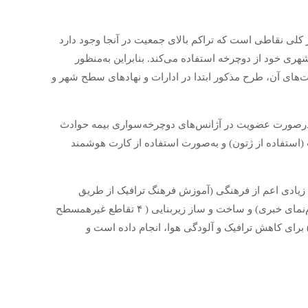
ر کلی نقاطی است که تراکم بالای جمعیت در آنجا وجود دارد
ی خود از دوچرخه استفاده می‌کند. بنابراین به‌منظور
یت‌های آن، طرح مذکور ابتدا در ادارات و نهادهای سطح شهر و
کبان درصورت عضویت در آژانس‌های دوچرخه‌سواری بیمه حوادث
ت (استفاده از ژتون) و به‌صورت استفاده از کارت هوشمند
ت زیادی اعم از فرهنگی (آموزش فرهنگ ترافیک از طریق
تئاترهای خیابانی، انتقال پیام‌های ترافیکی در قالب پرده‌خوانی و تابلوهای پیام‌نمای خبری) و ساخت و ساز زیربنایی ( ۴ تقاطع غیرهمسطح
) برای کاهش ترافیک و آلودگی هوا، انجام داده است و