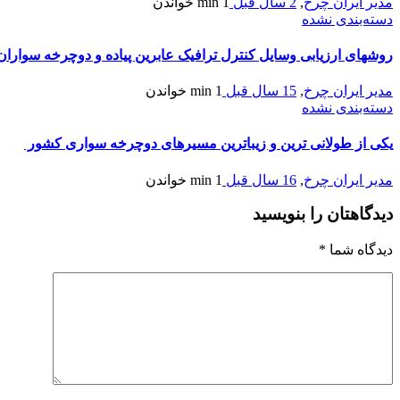
مدیر ایران چرخ
,
2 سال قبل
1 min
خواندن
دسته‌بندی نشده
روشهای ارزیابی وسایل کنترل ترافیک عابرین پیاده و دوچرخه سواران- WA 11-035
مدیر ایران چرخ
,
15 سال قبل
1 min
خواندن
دسته‌بندی نشده
يكى از طولانى ترين و زيباترين مسيرهاى دوچرخه سوارى كشور
مدیر ایران چرخ
,
16 سال قبل
1 min
خواندن
دیدگاهتان را بنویسید
دیدگاه شما
*