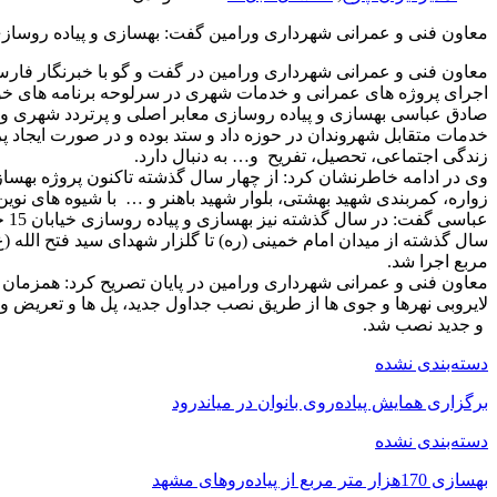
معاون فنی و عمرانی شهرداری ورامین گفت: بهسازی و پیاده روسازی، هدیه ش
معاون فنی و عمرانی شهرداری ورامین در گفت و گو با خبرنگار فا
اجرای پروژه های عمرانی و خدمات شهری در سرلوحه برنامه های خود ق
صادق عباسی بهسازی و پیاده روسازی معابر اصلی و پرتردد شهری ورا
خدمات متقابل شهروندان در حوزه داد و ستد بوده و در صورت ایجاد پ
زندگی اجتماعی، تحصیل، تفریح و… به دنبال دارد.
زواره، کمربندی شهید بهشتی، بلوار شهید باهنر و … با شیوه های نوین
عب
سال گذشته از میدان امام خمینی (ره) تا گلزار شهدای سید فتح الله (ع)
مربع اجرا شد.
معاون فنی و عمرانی شهرداری ورامین در پایان تصریح کرد: همزمان ب
لایروبی نهرها و جوی ها از طریق نصب جداول جدید، پل ها و تعریض و م
و جدید نصب شد.
دسته‌بندی نشده
برگزاری همایش پیاده‌روی بانوان در میاندرود
دسته‌بندی نشده
بهسازی 170هزار متر مربع از پیاده‌روهای مشهد