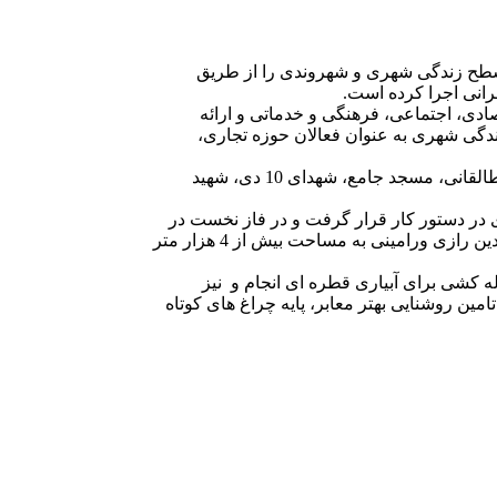
 سطح زندگی شهری و شهروندی را از طریق
رانی اجرا کرده است.
ادی، اجتماعی، فرهنگی و خدماتی و ارائه
ندگی شهری به عنوان فعالان حوزه تجاری،
وی در ادامه خاطرنشان کرد: از چهار سال گذشته تاکنون پروژه بهسازی و پیاده روسازی معابر اصلی و پرتردد شهر در خیابان های آیت الله طالقانی، مسجد جامع، شهدای 10 دی، شهید
پرتردد، اصلی و مرکز تجاری در دستور کار قرار گرفت و در فاز نخست در
ین
رازی ورامینی به مساحت بیش از 4 هزار متر
ه کشی برای آبیاری قطره ای انجام و نیز
مین روشنایی بهتر معابر، پایه چراغ های کوتاه