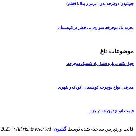
چوکودو، دوچرخه بدون ترمز و پدال! (فیلم)
تجربه یک دوچرخه سواری بی خطر در کوهستان
موضوعات داغ
چهار نکته درباره فشار باد لاستیک دوچرخه
معرفی انواع دوچرخه کوهستان، کودک و شهری
قیمت انواع دوچرخه در بازار
قالب وردپرس ساخته شده توسط
گیلیون
.
All rights reserved
@iranbike 2021