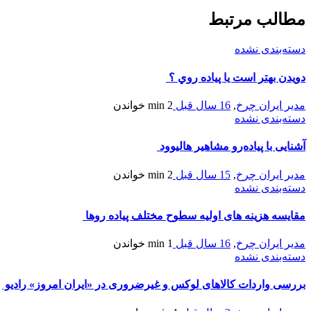
مطالب مرتبط
دسته‌بندی نشده
دويدن بهتر است يا پياده روي ؟
مدیر ایران چرخ
,
16 سال قبل
2 min
خواندن
دسته‌بندی نشده
آشنایی با پیاده‌رو مشاهیر هالیوود
مدیر ایران چرخ
,
15 سال قبل
2 min
خواندن
دسته‌بندی نشده
مقايسه هزینه های اولیه سطوح مختلف پياده روها
مدیر ایران چرخ
,
16 سال قبل
1 min
خواندن
دسته‌بندی نشده
بررسی واردات کالاهای لوکس و غیرضروری در «ایران امروز» رادیو