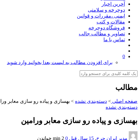
آخرین اخبار
دوچرخه و سلامتی
ایمنی ،مقررات و قوانین
مقالات و کتب
فروشگاه دوچرخه
تصاویر و مطالب جالب
تماس با ما
0
برای افزودن مطالب به لیست بعدا بخوانید وارد شوید
مطالب
صفحه اصلی
>
دسته‌بندی نشده
>
بهسازی و پیاده رو سازی معابر ورا
دسته‌بندی نشده
بهسازی و پیاده رو سازی معابر ورامین
مدیر ایران چرخ
,
15 سال قبل
0
2 min
خواندن