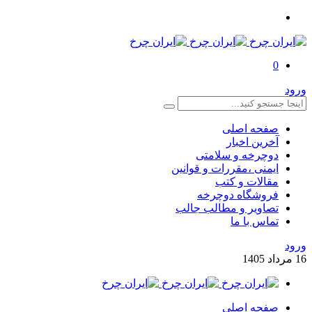
0
ورود
صفحه اصلی
آخرین اخبار
دوچرخه و سلامتی
ایمنی ،مقررات و قوانین
مقالات و کتب
فروشگاه دوچرخه
تصاویر و مطالب جالب
تماس با ما
ورود
16
مرداد
1405
صفحه اصلی