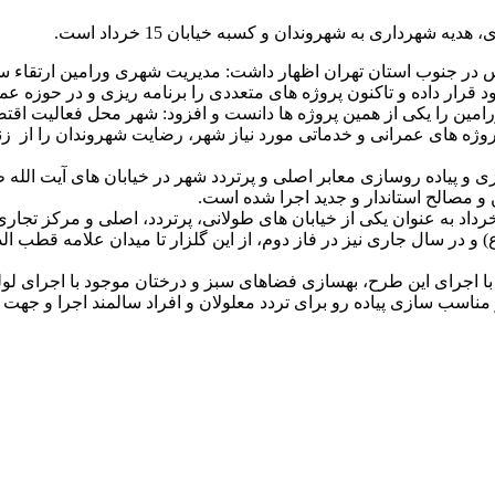
هرداری به شهروندان و کسبه خیابان 15 خرداد است.
رس در جنوب استان تهران اظهار داشت: مدیریت شهری ورامین ارتقاء
رار داده و تاکنون پروژه های متعددی را برنامه ریزی و در حوزه عم
مین را یکی از همین پروژه ها دانست و افزود: شهر محل فعالیت اقتص
روژه های عمرانی و خدماتی مورد نیاز شهر، رضایت شهروندان را از ز
 و مصالح استاندار و جدید اجرا شده است.
اسی گفت: در سال گذشته نیز بهسازی و پیاده روسازی خیابان 15 خرداد به عنوان یکی از خیابان های طولانی، 
 و در سال جاری نیز در فاز دوم، از این گلزار تا میدان علامه قطب‌
الد
ا اجرای این طرح، بهسازی فضاهای سبز و درختان موجود با اجرای لول
ناسب سازی پیاده رو برای تردد معلولان و افراد سالمند اجرا و جهت تا