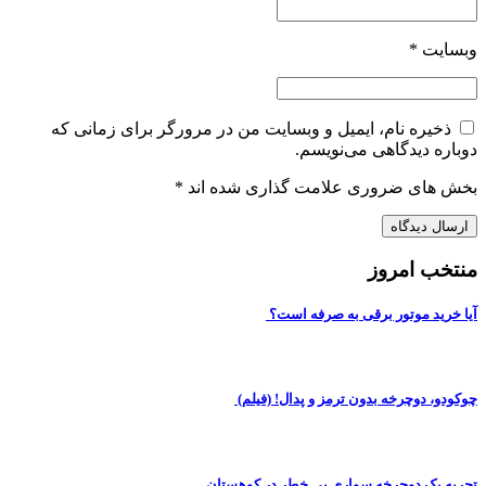
وبسایت
*
ذخیره نام، ایمیل و وبسایت من در مرورگر برای زمانی که
دوباره دیدگاهی می‌نویسم.
بخش های ضروری علامت گذاری شده اند
*
منتخب امروز
آیا خرید موتور برقی به صرفه است؟
چوکودو، دوچرخه بدون ترمز و پدال! (فیلم)
تجربه یک دوچرخه سواری بی خطر در کوهستان