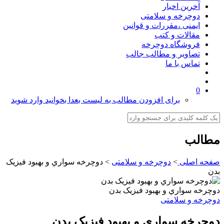
آخرین اخبار
دوچرخه و سلامتی
ایمنی ،مقررات و قوانین
مقالات و کتب
فروشگاه دوچرخه
تصاویر و مطالب جالب
تماس با ما
0
برای افزودن مطالب به لیست بعدا بخوانید وارد شوید
مطالب
صفحه اصلی
>
دوچرخه و سلامتی
>
دوچرخه سواري و بهبود فيزيک
بدن
دوچرخه سواري و بهبود فيزيک بدن
دوچرخه و سلامتی
دوچرخه سواري و بهبود فيزيک بدن