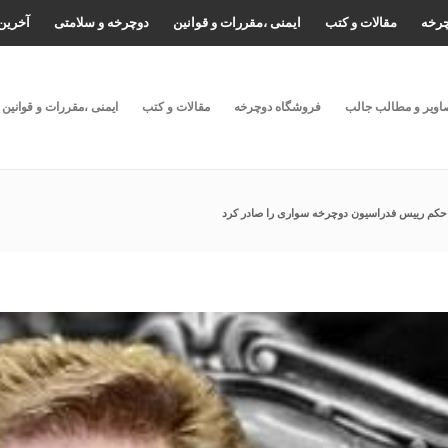
چرخه
مقالات و کتب
ایمنی ،مقررات و قوانین
دوچرخه و سلامتی
آخرین 
اویر و مطالب جالب
فروشگاه دوچرخه
مقالات و کتب
ایمنی ،مقررات و قوانین
 حکم رییس فدراسیون دوچرخه سواری را صادر کرد