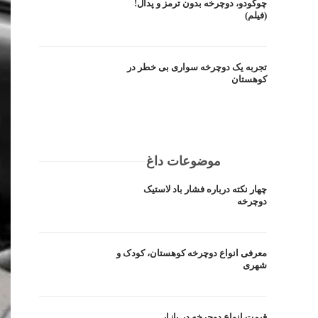
چوکودو، دوچرخه بدون ترمز و پدال!
(فیلم)
تجربه یک دوچرخه سواری بی خطر در
کوهستان
موضوعات داغ
چهار نکته درباره فشار باد لاستیک
دوچرخه
معرفی انواع دوچرخه کوهستان، کودک و
شهری
قیمت انواع دوچرخه در بازار