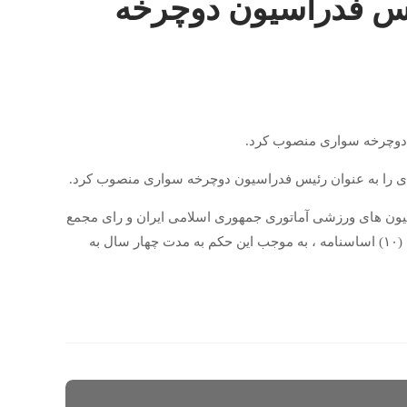
یس فدراسیون دوچرخه
 دوچرخه سواری منصوب کرد.
ی را به عنوان رئیس فدراسیون دوچرخه سواری منصوب کرد.
به استناد بند (۴) ماده (۷) اساسنامه فدراسیون های ورزشی آماتوری جمهوری اسلامی ایران و رای مجمع
عمومی مورخ ۱۴۰۰/۰۳/۰۵ فدراسیون دوچرخه سواری و در جهت اجرای ماده (۱۰) اساسنامه ، به موجب این حکم به مدت چهار سال به