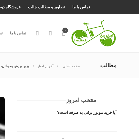
تماس با ما
تصاویر و مطالب جالب
فروشگاه دو
۰
تماس با ما
تص
مطالب
صفحه اصلی
آخرین اخبار
وزیر ورزش وجوانان،
منتخب امروز
آیا خرید موتور برقی به صرفه است؟