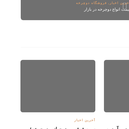
خرین اخبار
,
فروشگاه دوچرخه
یمت انواع دوچرخه در بازار
آخرین ا
اجراي 
پياده‌
مدیر 
آخرین اخبار