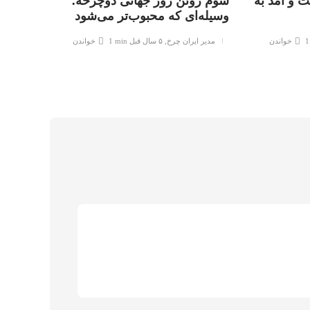
 و آمد به
سوم ژوئن روز جهانی دوچرخه؛
وسیله‌ای که محبوب‌تر می‌شود
1
خواندن
مدیر ایران چرخ
,
۵ سال قبل
1 min
خواندن