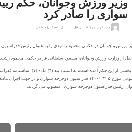
وزیر ورزش وجوانان، حکم ری
سواری را صادر کرد
مدیر ایران چرخ
,
۵ سال قبل
۰
1 min
خواندن
ر ورزش و جوانان در حکمی محمود رشیدی را به عنوان رئیس فدراسیون
نقل از وزارت ورزش وجوانان، مسعود سلطانی فر در حکمی محمود رشید
در بخشی از این حکم آمده است: 
وان”رئیس فدراسیون دوچرخه سواری “منصوب می گردید.