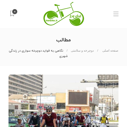
۰
مطالب
نگاهی به فواید دوچرخه سواری در زندگی
صفحه اصلی
دوچرخه و سلامتی
شهری