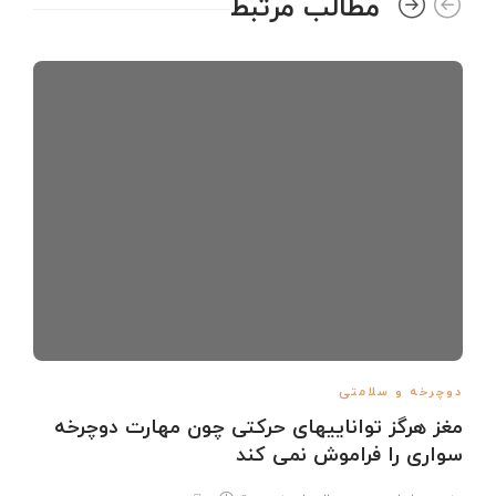
مطالب مرتبط
دوچرخه و سلامتی
مغز هرگز تواناییهای حرکتی چون مهارت دوچرخه
سواری را فراموش نمی کند