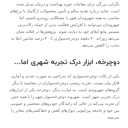
نگرانی بزرگی برای مقامات حوزه بهداشت و درمان تبدیل شده
است. شاید درباره تغذیه سالم و تأمین محصولات ارگانیک با نرخ‌های
مناسب به همه شهروندان هنوز با مشکلاتی روبه‌رو باشیم، اما
شهروندان می‌توانند با افزایش فعالیت بدنی از جمله رکاب‌زنی
مستمر مانع ابتلای خود به دیابت شوند. پژوهش‌ها در فنلاند نشان
می‌دهد روزانه ۳۰ دقیقه دوچرخه‌سواری تا ۴۰ درصد شانس ابتلا به
دیابت را کاهش می‌دهد.
دوچرخه، ابزار درک تجربه شهری اما…
یکی از نکات دوچرخه‌سواری که به‌راحتی به صورت عددی و آماری
قابل بیان نیست، تجربه زیستی دوچرخه‌سواران در مقایسه با دیگر
گروه‌های شهروندی است. به عبارت دیگر، دوچرخه یکی از ابزار‌های
درک تجربی شهر است. شهروند دوچرخه‌سوار شهر را با همه حس
آن تجربه می‌کند در حالی که رانندگان خودرو‌های شخصی و عمومی
بین خود و جامعه پیرامونی دیوار‌های آهنین و خط‌کشی‌های معابر را
می‌بینند.