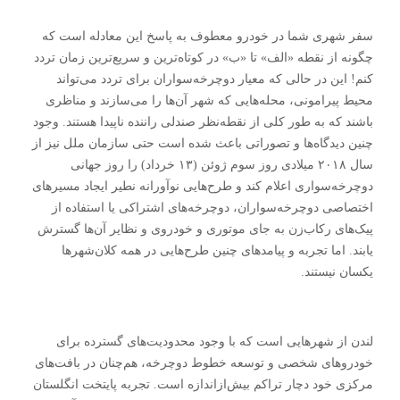
سفر شهری شما در خودرو معطوف به پاسخ این معادله است که
چگونه از نقطه «الف» تا «ب» در کوتاه‌ترین و سریع‌ترین زمان تردد
کنم! این در حالی که معیار دوچرخه‌سواران برای تردد می‌تواند
محیط پیرامونی، محله‌هایی که شهر آن‌ها را می‌سازند و مناظری
باشند که به طور کلی از نقطه‌نظر صندلی راننده ناپیدا هستند. وجود
چنین دیدگاه‌ها و تصوراتی باعث شده است حتی سازمان ملل نیز از
سال ۲۰۱۸ میلادی روز سوم ژوئن (۱۳ خرداد) را روز جهانی
دوچرخه‌سواری اعلام کند و طرح‌هایی نوآورانه نطیر ایجاد مسیر‌های
اختصاصی دوچرخه‌سواران، دوچرخه‌های اشتراکی یا استفاده از
پیک‌های رکاب‌زن به جای موتوری و خودروی و نظایر آن‌ها گسترش
یابند. اما تجربه و پیامد‌های چنین طرح‌هایی در همه کلان‌شهر‌ها
یکسان نیستند.
لندن از شهر‌هایی است که با وجود محدودیت‌های گسترده برای
خودرو‌های شخصی و توسعه خطوط دوچرخه، هم‌چنان در بافت‌های
مرکزی خود دچار تراکم بیش‌ازاندازه است. تجربه پایتخت انگلستان