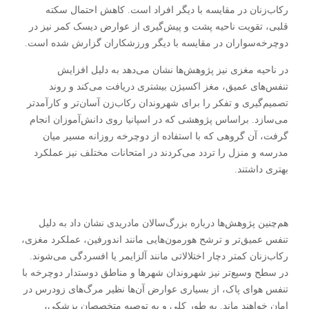
رکاب‌زنان در مقایسه با دیگر افراد است. کاهش احتمال سکته
قلبی، تقویت ناحیه پشت و پیش‌گیری از عوارض دیسک کمر نیز در
دوچرخه‌سواران در مقایسه با دیگر ورزشکاران گزارش شده است.
در ناحیه مغزی نیز پژوهش‌ها نشان می‌دهد به دلیل افزایش
تنفس‌های عمیق، مغز اکسیژن بیشتری دریافت می‌کند و روند
تصمیم‌گیری و تفکر را برای شهروندان رکاب‌زن آسان‌تر و کارآمدتر
می‌سازد. براساس پژوهشی که در اسپانیا روی دانش‌آموزان انجام
گرفت، آن گروهی که با استفاده از دوچرخه روزانه مسیر میان
مدرسه و منزل را تردد می‌کردند در امتحانات مختلف نیز عملکرد
بهتری داشتند.
هم‌چنین پژوهش‌ها درباره بزرگ‌سالان مادریدی نشان داد به دلیل
تنفس عمیق‌تر و ترشح هورمون‌هایی مانند اندورفین، عملکرد مغزی،
رکاب‌زنان کمتر دچار اختلالاتی مانند آلزایمر یا افسردگی می‌شوند.
در سطح وسیع‌تر نیز شهروندان شهر‌ها و مناطق دوستدار دوچرخه با
تنفس هوای پاک، از بسیاری عوارض آن‌ها نظیر مرگ‌های زودرس در
امان خواهند ماند. به طور کلی و به توصیه متخصصان پزشکی،