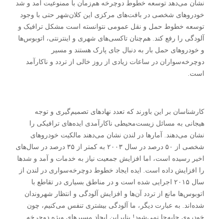
نشان می‌دهد توسعه خطوط دوچرخه هم‌زمان با ممنوعیت آمد و شد
خودرو‌های شخصی در بافت‌های مرکزی این کلان‌شهر حتی با وجود
توسعه خطوط حمل و نقل عمومی نتوانسته است مشکل ترافیک و
آلودگی را رفع کند. هم‌چنان تاکسی‌های شهری و اینترنتی، اتوبوس‌ها
و خودرو‌های حمل بار به دنبال جای پارک هستند و مسیر
دوچرخه‌سواران در ساعات زیادی از روز خالی از تردد و ناکارآمد
است.
کارشناسان بر این باورند که تعدد نهاد‌های تصمیم‌گیری و توجه
هیجانی به مسائل زیست‌محیطی ناکارآمدی ایده‌های ترافیکی را
نشان می‌دهند. آمار‌ها در لندن نشان می‌دهند مالکیت خودرو‌های
شخصی از ۵۰ درصد در سال ۲۰۰۳ به کمتر از ۳۵ درصد در سال‌های
اخیر رسیده است، اما افزایش جمعیت نیاز به خدمات و آمد و شد‌ها
را افزایش داده است. ایده ایجاد خطوط دوچرخه‌سواری در لندن از
سال ۲۰۱۵ اجرایی شده است و در مناطق بسیاری در تقاطع با
اتوبوس‌ها مانع از تردد آن‌ها و افزایش آلودگی و انتظار شهروندان
شده‌اند. به عبارت دیگر، ما آلودگی بیشتری تنفس می‌کنیم، چون
خودروی جابه‌جا نمی‌شود! بنابراین ایجاد مسیر‌های ویژه دوچرخه