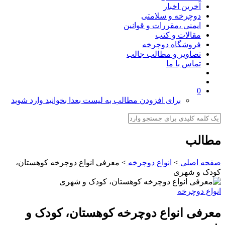
آخرین اخبار
دوچرخه و سلامتی
ایمنی ،مقررات و قوانین
مقالات و کتب
فروشگاه دوچرخه
تصاویر و مطالب جالب
تماس با ما
0
برای افزودن مطالب به لیست بعدا بخوانید وارد شوید
مطالب
صفحه اصلی
>
انواع دوچرخه
>
معرفی انواع دوچرخه کوهستان،
کودک و شهری
انواع دوچرخه
معرفی انواع دوچرخه کوهستان، کودک و