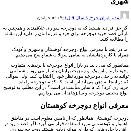
شهری
مدیر ایران چرخ
,
5 سال قبل
0
5 min
خواندن
اگر جز افرادی هستید که به دوچرخه سواری علاقمندید و همچنین به
تازگی قصد خرید دوچرخه برای خود و فرزندانتان را دارید این مقاله
را مطالعه کنید.
ما در اینجا با معرفی انواع دوچرخه کوهستان و شهری و کودک
همراه با کاربردهایشان به تمامی سوالات شما پاسخ می دهیم.
همانطور که می دانید در بازار انواع دوچرخه با برندهای متفاوت
وجود دارند و این یک نوع مزیت برایتان بشمار می رود و شما می
توانید به راحتی دوچرخه مورد نظر خود را انتخاب کنید. ولی سوالی
که در اینجا به ذهن می آید این است که کدام دوچرخه را باید
خریداری کرد؟ کدام سایز مناسب تر است؟ در این مطلب به توضیح
انواع مختلف دوچرخه و سایزهای آن می پردازیم.
معرفی انواع دوچرخه کوهستان
دوچرخه کوهستان همانطور که از نامش معلوم است در مناطق
ناهموار و کوهستانی مورد استفاده قرار می گیرد. اگر قصد دارید در
راهی یا جاده هایی که دارای موانع زیادی هستند دوچرخه سواری