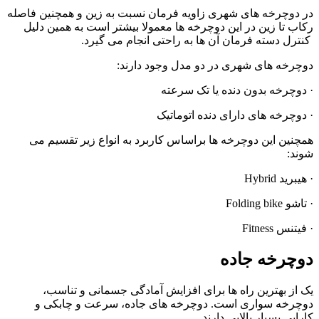
در دوچرخه های شهری زاویه فرمان نسبت به زین و همچنین فاصله
رکاب تا زین در این دوچرخه ها معمولا بیشتر است به همین دلیل
کنترل دسته فرمان آن ها به راحتی انجام می گیرد.
دوچرخه های شهری در دو مدل وجود دارند:
· دوچرخه بدون دنده یا تک سرعته
· دوچرخه های دارای دنده اتوماتیک
همچنین این دوچرخه ها براساس کاربرد به انواع زیر تقسیم می
شوند:
· هیبرید Hybrid
· تاشو Folding bike
· فیتنس Fitness
دوچرخه جاده
یک از بهترین راه ها برای افزایش آمادگی جسمانی و تناسب،
دوچرخه سواری است. دوچرخه های جاده، سرعت و چابکی و
کارایی بسیار بالایی دارند.