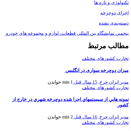
تکنولوژی و تازه ها
اجزای دوچرخه
دسته‌بندی نشده
پنجمین نمایشگاه بین المللی قطعات، لوازم و مجموعه های خودرو
مطالب مرتبط
تجارب کشورهای مختلف
میزان دوچرخه سواری در انگلیس
مدیر ایران چرخ
,
15 سال قبل
1 min
خواندن
تجارب کشورهای مختلف
نمونه هايي از سيستمهاي اجرا شده دوچرخه شهري در خارج از
كشور
مدیر ایران چرخ
,
16 سال قبل
2 min
خواندن
تجارب کشورهای مختلف