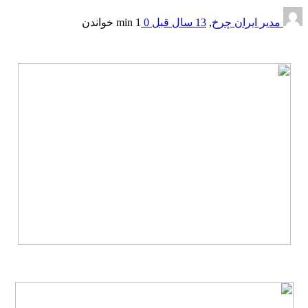
مدیر ایران چرخ
,
13 سال قبل
0
1 min
خواندن