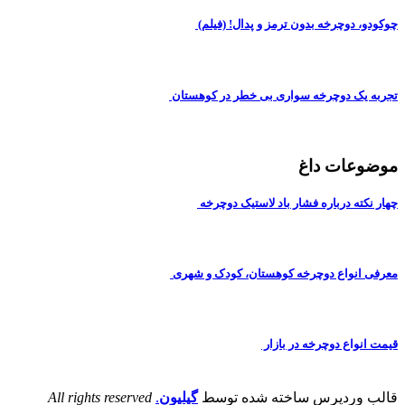
چوکودو، دوچرخه بدون ترمز و پدال! (فیلم)
تجربه یک دوچرخه سواری بی خطر در کوهستان
موضوعات داغ
چهار نکته درباره فشار باد لاستیک دوچرخه
معرفی انواع دوچرخه کوهستان، کودک و شهری
قیمت انواع دوچرخه در بازار
قالب وردپرس ساخته شده توسط
گیلیون
.
All rights reserved