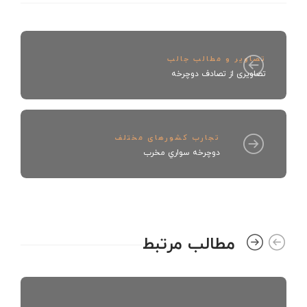
تصاویر و مطالب جالب
تصاویری از تصادف دوچرخه
تجارب کشورهای مختلف
دوچرخه سواري مخرب
مطالب مرتبط