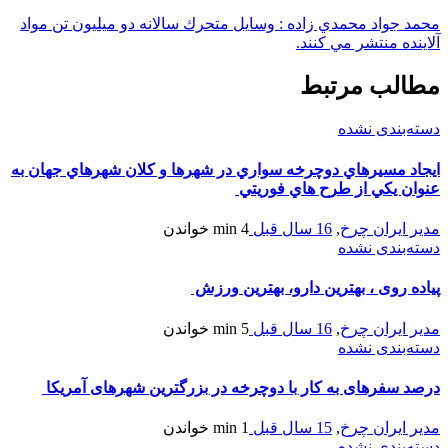
محمد جواد محمدي زاده : وسايل متحرك سالانه دو ميليون تن مواد
آلاينده منتشر مي كنند.
مطالب مرتبط
دسته‌بندی نشده
ايجاد مسيرهاي دوچرخه سواري در شهرها و کلان شهرهاي جهان به
عنوان يکي از طرح هاي فوريتي
مدیر ایران چرخ
,
16 سال قبل
4 min
خواندن
دسته‌بندی نشده
پیاده روی ، بهترین دارو، بهترین ورزش
مدیر ایران چرخ
,
16 سال قبل
5 min
خواندن
دسته‌بندی نشده
درصد سفرهای به کار با دوچرخه در بزرگترین شهرهای آمریکا
مدیر ایران چرخ
,
15 سال قبل
1 min
خواندن
دسته‌بندی نشده