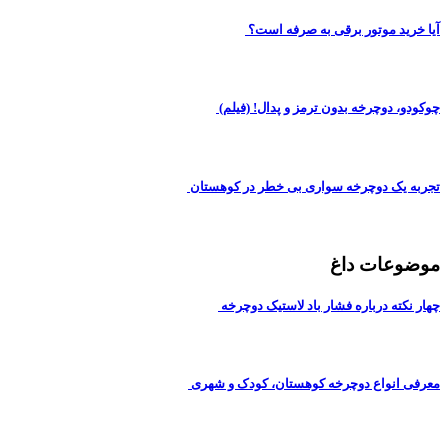
آیا خرید موتور برقی به صرفه است؟
چوکودو، دوچرخه بدون ترمز و پدال! (فیلم)
تجربه یک دوچرخه سواری بی خطر در کوهستان
موضوعات داغ
چهار نکته درباره فشار باد لاستیک دوچرخه
معرفی انواع دوچرخه کوهستان، کودک و شهری