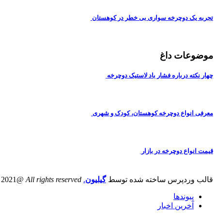
تجربه یک دوچرخه سواری بی خطر در کوهستان
موضوعات داغ
چهار نکته درباره فشار باد لاستیک دوچرخه
معرفی انواع دوچرخه کوهستان، کودک و شهری
قیمت انواع دوچرخه در بازار
قالب وردپرس ساخته شده توسط
گیلیون
.
All rights reserved
@iranbike 2021
پیوندها
آخرین اخبار