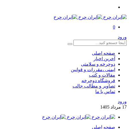
0
ورود
صفحه اصلی
آخرین اخبار
دوچرخه و سلامتی
ایمنی ،مقررات و قوانین
مقالات و کتب
فروشگاه دوچرخه
تصاویر و مطالب جالب
تماس با ما
ورود
17
مرداد
1405
صفحه اصلی