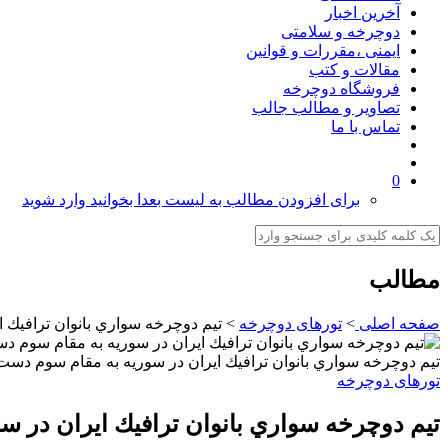
آخرین اخبار
دوچرخه و سلامتی
ایمنی ،مقررات و قوانین
مقالات و کتب
فروشگاه دوچرخه
تصاویر و مطالب جالب
تماس با ما
0
برای افزودن مطالب به لیست بعدا بخوانید وارد شوید
مطالب
صفحه اصلی
>
تورهای دوچرخه
>
تيم دوچرخه سواري بانوان ترافيك 
تيم دوچرخه سواري بانوان ترافيك ايران در سوريه به مقام سوم دست
تورهای دوچرخه
تيم دوچرخه سواري بانوان ترافيك ايران در 