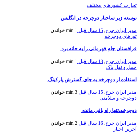
تجارب کشورهای مختلف
توسعه زیر ساختار دوچرخه در انگلیس
مدیر ایران چرخ
,
15 سال قبل
1 min
خواندن
تورهای دوچرخه
قزاقستان جام قهرمانی را به خانه برد
مدیر ایران چرخ
,
13 سال قبل
1 min
خواندن
حمل و نقل پاک
استفاده از دوچرخه به جای گسترش پارکینگ‌
مدیر ایران چرخ
,
15 سال قبل
3 min
خواندن
دوچرخه و سلامتی
دوچرخه،تنها راه باقی مانده
مدیر ایران چرخ
,
16 سال قبل
2 min
خواندن
آخرین اخبار