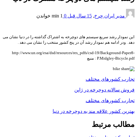
مدیر ایران چرخ
,
15 سال قبل
0
1 min
خواندن
این نمودار رشد سریع سیستم های دوچرخه به اشتراک گذاشته را در دنیا نشان می
دهد . ودر ادامه هم نمودار رشد آن در پنج کشور منتخب را نشان می دهد .
http://www.un.org/esa/dsd/resources/res_pdfs/csd-19/Background-Paper8-
P.Midgley-Bicycle.pdf
: منبع
تجارب کشورهای مختلف
فروش سالانه دوچرخه در ژاپن
تجارب کشورهای مختلف
بهترین کشور علاقه مند به دوچرخه در دنیا
مطالب مرتبط