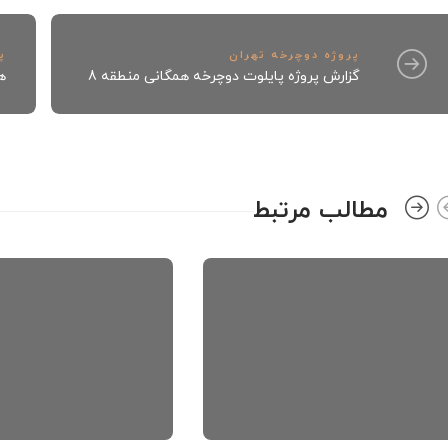
پروژه دوچرخه تهران
پ
گزارش پروژه پایلوت دوچرخه همگانی منطقه 8
ه
مطالب مرتبط