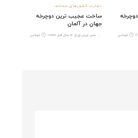
تجارب کشورهای مختلف
رنامه دوچرخه
ساخت عجيب ترين دوچرخه
جهان در آلمان
2
خواندن
مدیر ایران چرخ
,
16 سال قبل
1 min
خواندن