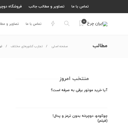
تماس با ما
تصاویر و مطالب جالب
فروشگاه دوچر
0
تماس با ما
تصاویر و مطا
مطالب
صفحه اصلی
تجارب کشورهای مختلف
تر
منتخب امروز
آیا خرید موتور برقی به صرفه است؟
چوکودو، دوچرخه بدون ترمز و پدال!
(فیلم)