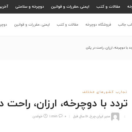
خه
مقالات و کتب
ایمنی ،مقررات و قوانین
دوچرخه و سلامتی
آخرین
لب جالب
فروشگاه دوچرخه
مقالات و کتب
ایمنی ،مقررات و قوانین
دوچر
دد با دوچرخه، ارزان، راحت‌ در پکن
تجارب کشورهای مختلف
تردد با دوچرخه، ارزان، راحت‌ 
مدیر ایران چرخ
,
16 سال قبل
0
1 min
خواندن