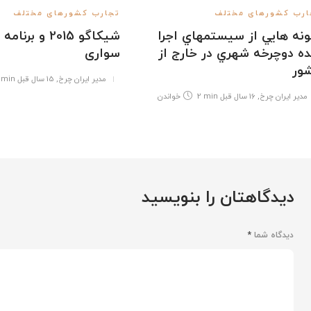
ارب کشورهای مختلف
تجارب کشورهای مختلف
ونه هايي از سيستمهاي اجرا
شیکاگو 2015 و ب
ه دوچرخه شهري در خارج از
سواری
ور
مدیر ایران چرخ
,
15 سال قبل
 min
مدیر ایران چرخ
,
16 سال قبل
2 min
خواندن
دیدگاهتان را بنویسید
دیدگاه شما
*