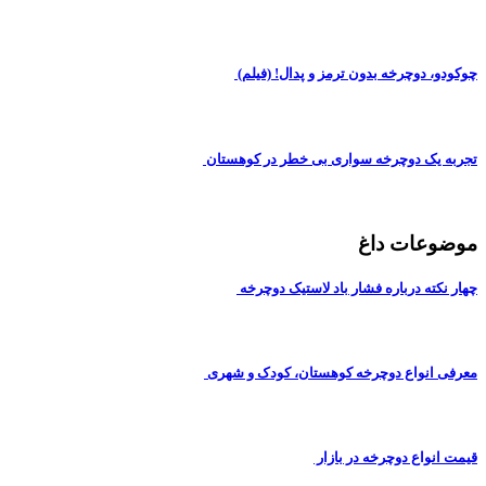
چوکودو، دوچرخه بدون ترمز و پدال! (فیلم)
تجربه یک دوچرخه سواری بی خطر در کوهستان
موضوعات داغ
چهار نکته درباره فشار باد لاستیک دوچرخه
معرفی انواع دوچرخه کوهستان، کودک و شهری
قیمت انواع دوچرخه در بازار