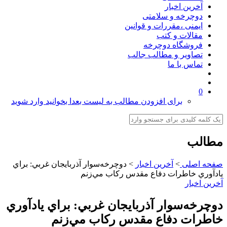
آخرین اخبار
دوچرخه و سلامتی
ایمنی ،مقررات و قوانین
مقالات و کتب
فروشگاه دوچرخه
تصاویر و مطالب جالب
تماس با ما
0
برای افزودن مطالب به لیست بعدا بخوانید وارد شوید
مطالب
صفحه اصلی
>
آخرین اخبار
>
دوچرخه‌سوار آذربايجان غربي: براي
يادآوري خاطرات دفاع مقدس ركاب مي‌زنم
آخرین اخبار
دوچرخه‌سوار آذربايجان غربي: براي يادآوري
خاطرات دفاع مقدس ركاب مي‌زنم