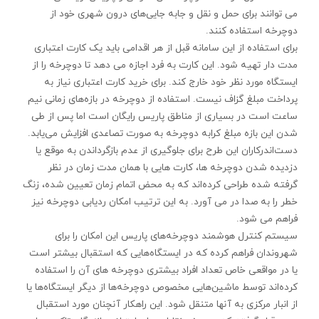
می‌ توانند برای حمل و نقل و جا‌به‌ جایی‌های درون شهری خود از
دوچرخه‌ استفاده کنند.
برای استفاده از این سامانه قبل از هر اقدامی باید یک کارت اعتباری
مدت ‌دار تهیه شود. این کارت به فرد اجازه می ‌دهد تا دوچرخه را از
ایستگاه مورد نظر خود خارج کند. برای خرید کارت اعتباری نیاز به
پرداخت مبلغ گزاف نیست. استفاده از دوچرخه در بازه‌‌های زمانی نیم
ساعت است در بسیاری از مناطق پاریس رایگان است اما پس از طی
شدن این بازه مبلغ کرابه دوچرخه به صورت تصاعدی افزایش می‌یابد.
دست‌اندركاران این طرح برای جلوگیری از عدم بازگرداندن به موقع یا
دزدیده شدن دوچرخه‌ ها، كارت ‌هایی با همان مدت زمان در نظر
گرفته شده طراحی كرده‌‌اند كه به محض اتمام زمان تعیین ‌شده، زنگ
خطر را به صدا در می‌ آورد. به این ترتیب امکان ردیابی دوچرخه نیز
فراهم می‌ شود.
سیستم کنترل هوشمند دوچرخه‌‌های پاریس این امکان را برای
شهروندان فراهم کرده که در ایستگاه‌هایی که استقبال بیشتر است
یا در مواقعی خاص تعداد افراد بیشتری دوچرخه‌ های آن را استفاده
کرده‌‌اند توسط ماشین‌هایی مخصوص دوچرخه‌ها از دیگر ایستگاه‌ها یا
از انبار مرکزی به آنها متنقل شود. این راهکار آنچنان مورد استقبال