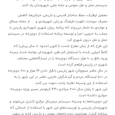
سیستم حمل و نقل عمومی و جابه‌ جایی شهروندان یاد کنند.
معضل ترافیک، حفظ ساختار قدیمی و تاریخی خیابان‌‌ها، کاهش
مصرف سوخت، تقویت فرهنگ ورزش شهروندی و … از جمله مسائل
و مواردی به شمار می‌روند که برنامه ‌ریزان شهری شهرداری پاریس را
مجاب به تدوین، اجرا و توسعه برنامه استفاده از دوچرخه در سیستم
حمل و نقل درون شهری کرد.
این طرح که از زمان مطرح شدت تا کنون (حدود 10 سال پیش) که
کاملاً اجرایی شده، با استقبال کم نظیر شهروندان مواجه شده، زمینه
ورود بالغ بر 10 هزار دستگاه دوچرخه را در ایستگاه‌هایی مختلف
شهری در پاریس فراهم کرده است.
در حال حاضر مسوولان شهر پاریس با قرار دادن 14 هزار و 700 دوچرخه
در 500 ایستگاه، مردم و گردشگران خارجی حاضر در این شهر را به
استفاده از این وسیله نقلیه راحت دعوت می‌ كنند.
این شهر تا پایان سال 2010 میلادی 440 کیلومتر مسیر ویژه دوچرخه
سواری داشته است.
این دوچرخه‌ها به وسیله سیستم دیجیتال مرکزی کنترل می‌شوند و
شهروندان پاریسی و توریست‌‌های این شهر با استفاده از خدماتی که
سامانه کنترل هوشمند دوچرخه‌‌های عمومی و پاریس ارایه می‌دهد،