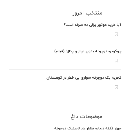
منتخب امروز
آیا خرید موتور برقی به صرفه است؟
چوکودو، دوچرخه بدون ترمز و پدال! (فیلم)
تجربه یک دوچرخه سواری بی خطر در کوهستان
موضوعات داغ
چهار نکته درباره فشار باد لاستیک دوچرخه