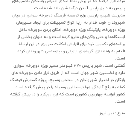
مردم قرار گرفته که در برخی نقاط صدای اعتراض رانندگان تاکسی‌های
پاریس به دلیل پایین آمدن درآمدشان بلند شده است.
مدیریت شهری پاریس برای توسعه فرهنگ دوچرخه سواری در میان
شهروندان خود، اقدام به ارایه انواع تسهیلات برای ایجاد مسیرهای
ویژه دوچرخه، پارکینگ ویژه دوچرخه، امکان بردن دوچرخه داخل
ایستگاه‌ها و حتی واگن‌های مترو کرده است و به عنوان بخشی از
برنامه‌های تکمیلی خود برای افزایش امکانات ضروری در این ارتباط
اقدام به راه ‌اندازی گروه‌های ارزیابی و نیازسنجی شهروندان کرده
است.
گفتنی است، شهر پاریس 370 كیلومتر مسیر ویژه دوچرخه‌ سواری
دارد و نخستین شهر جهان است كه از طریق قرار دادن دوچرخه‌ های
رایگان در اختیار شهروندان در سطحی وسیع، پروژه گسترش فرهنگ
كمك به رفع آلودگی هوا توسط این وسیله را در پیش گرفته است.
كشور فرانسه چهارمین كشوری است كه این رویكرد را در پیش گرفته
است.
منبع : تین نیوز