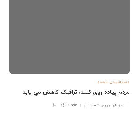
دسته‌بندی نشده
مردم پياده روي کنند، ترافيک کاهش مي يابد
مدیر ایران چرخ
,
16 سال قبل
7 min