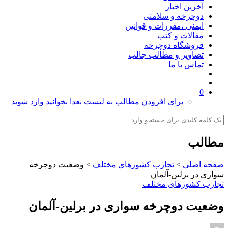
آخرین اخبار
دوچرخه و سلامتی
ایمنی ،مقررات و قوانین
مقالات و کتب
فروشگاه دوچرخه
تصاویر و مطالب جالب
تماس با ما
0
برای افزودن مطالب به لیست بعدا بخوانید وارد شوید
مطالب
صفحه اصلی
>
تجارب کشورهای مختلف
>
وضعیت دوچرخه
سواری در برلین-آلمان
تجارب کشورهای مختلف
وضعیت دوچرخه سواری در برلین-آلمان