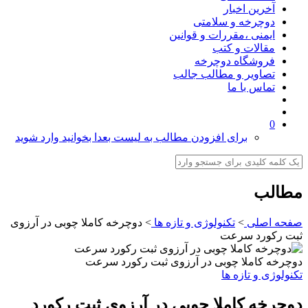
آخرین اخبار
دوچرخه و سلامتی
ایمنی ،مقررات و قوانین
مقالات و کتب
فروشگاه دوچرخه
تصاویر و مطالب جالب
تماس با ما
0
برای افزودن مطالب به لیست بعدا بخوانید وارد شوید
مطالب
صفحه اصلی
>
تکنولوژی و تازه ها
>
دوچرخه کاملا چوبی در آرزوی
ثبت رکورد سرعت
دوچرخه کاملا چوبی در آرزوی ثبت رکورد سرعت
تکنولوژی و تازه ها
دوچرخه کاملا چوبی در آرزوی ثبت رکورد