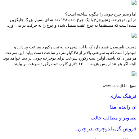
اما زنجیر چرخ چوبی را چگونه ساخته است؟
در این دوچرخه، زنجیرچرخ با یک چرخ دنده ۱۲۸ دندانه ای بسیار بزرگ جایگزین
شده است که مستقیما به چرخ عقب متصل شده و چرخ را به حرکت در می آورد.
دوست تامپسون قصد دارد که با این دوچرخه به ثبت رکورد سرعت بپردازد و
امیدوار است که به سرعتی بالاتر از ۴۸ کیلومتر در ساعت دست بیابد. این سرعت
هر میزان که باشد، اولین ثبت رکورد سرعت برای دوچرخه چوبی در دنیا خواهد بود.
البته اگر بتوانند از پس هزینه ۱۲۰۰۰ دلاری کلوب ثبت رکورد سرعت بر بیایند.
منبع : www.narenji.ir
فرهنگ سازی
آن راننده آمد!
تصاویر و مطالب جالب
فروش گل با دوچرخه در چین !