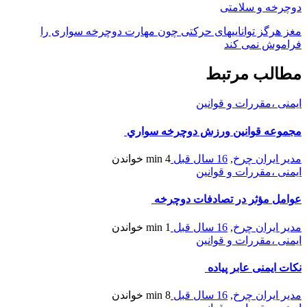
دوچرخه و سلامتی
مغز هرگز تواناییهای حرکتی چون مهارت دوچرخه سواری را
فراموش نمی کند
مطالب مرتبط
ایمنی ،مقررات و قوانین
مجموعه قوانين ورزش دوچرخه سواري
مدیر ایران چرخ
,
16 سال قبل
4 min
خواندن
ایمنی ،مقررات و قوانین
عوامل مؤثر در تصادفات دوچرخه
مدیر ایران چرخ
,
16 سال قبل
1 min
خواندن
ایمنی ،مقررات و قوانین
نکات ایمنی عابر پیاده
مدیر ایران چرخ
,
16 سال قبل
8 min
خواندن