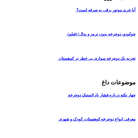
آیا خرید موتور برقی به صرفه است؟
چوکودو، دوچرخه بدون ترمز و پدال! (فیلم)
تجربه یک دوچرخه سواری بی خطر در کوهستان
موضوعات داغ
چهار نکته درباره فشار باد لاستیک دوچرخه
معرفی انواع دوچرخه کوهستان، کودک و شهری