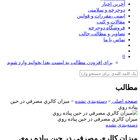
آخرین اخبار
دوچرخه و سلامتی
ایمنی ،مقررات و قوانین
مقالات و کتب
فروشگاه دوچرخه
تصاویر و مطالب جالب
تماس با ما
0
برای افزودن مطالب به لیست بعدا بخوانید وارد شوید
مطالب
صفحه اصلی
>
دسته‌بندی نشده
>
ميزان کالري مصرفي در حين
پياده روي
ميزان کالري مصرفي در حين پياده روي
دسته‌بندی نشده
ميزان کالري مصرفي در حين پياده روي