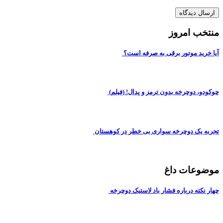
منتخب امروز
آیا خرید موتور برقی به صرفه است؟
چوکودو، دوچرخه بدون ترمز و پدال! (فیلم)
تجربه یک دوچرخه سواری بی خطر در کوهستان
موضوعات داغ
چهار نکته درباره فشار باد لاستیک دوچرخه