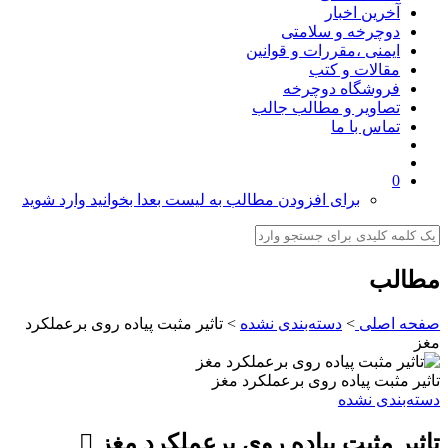
آخرین اخبار
دوچرخه و سلامتی
ایمنی ،مقررات و قوانین
مقالات و کتب
فروشگاه دوچرخه
تصاویر و مطالب جالب
تماس با ما
0
برای افزودن مطالب به لیست بعدا بخوانید وارد شوید
مطالب
صفحه اصلی
>
دسته‌بندی نشده
>
تاثیر مثبت پیاده روی برعملکرد
مغز
تاثیر مثبت پیاده روی برعملکرد مغز
دسته‌بندی نشده
تاثیر مثبت پیاده روی برعملکرد مغز