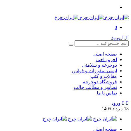
0
ورود
صفحه اصلی
آخرین اخبار
دوچرخه و سلامتی
ایمنی ،مقررات و قوانین
مقالات و کتب
فروشگاه دوچرخه
تصاویر و مطالب جالب
تماس با ما
ورود
18
مرداد
1405
صفحه اصلی