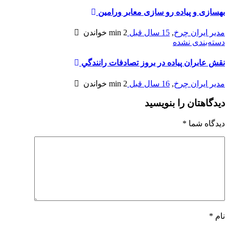
بهسازی و پیاده رو سازی معابر ورامین
مدیر ایران چرخ
,
15 سال قبل
2 min
خواندن
دسته‌بندی نشده
نقش عابران پياده در بروز تصادفات رانندگي
مدیر ایران چرخ
,
16 سال قبل
2 min
خواندن
دیدگاهتان را بنویسید
دیدگاه شما
*
نام
*