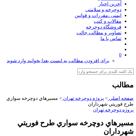
آخرین اخبار
دوچرخه و سلامتی
ایمنی ،مقررات و قوانین
مقالات و کتب
فروشگاه دوچرخه
تصاویر و مطالب جالب
تماس با ما
0
برای افزودن مطالب به لیست بعدا بخوانید وارد شوید
مطالب
صفحه اصلی
>
پروژه دوچرخه تهران
>
مسيرهاي دوچرخه سواري
طرح فوريتي شهرداران
پروژه دوچرخه تهران
مسيرهاي دوچرخه سواري طرح فوريتي
شهرداران