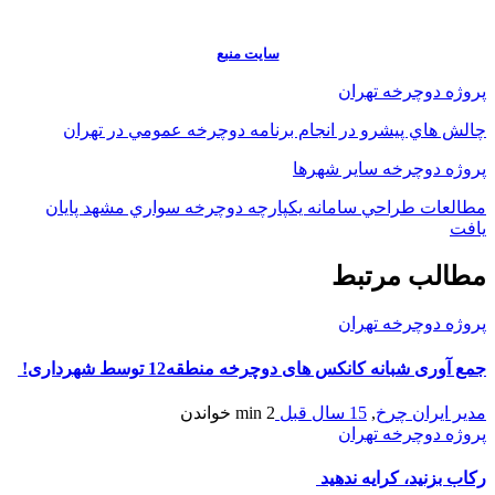
سايت منبع
پروژه دوچرخه تهران
چالش هاي پيشرو در انجام برنامه دوچرخه عمومي در تهران
پروژه دوچرخه سایر شهرها
مطالعات طراحي سامانه يكپارچه دوچرخه سواري مشهد پايان
يافت
مطالب مرتبط
پروژه دوچرخه تهران
جمع آوری شبانه کانکس های دوچرخه منطقه12 توسط شهرداری!
مدیر ایران چرخ
,
15 سال قبل
2 min
خواندن
پروژه دوچرخه تهران
رکاب بزنید، کرایه ندهید