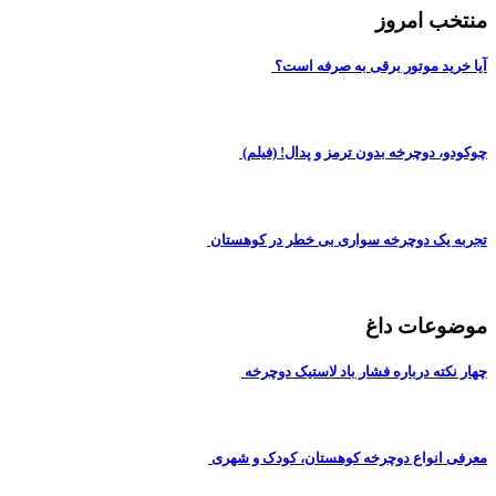
منتخب امروز
آیا خرید موتور برقی به صرفه است؟
چوکودو، دوچرخه بدون ترمز و پدال! (فیلم)
تجربه یک دوچرخه سواری بی خطر در کوهستان
موضوعات داغ
چهار نکته درباره فشار باد لاستیک دوچرخه
معرفی انواع دوچرخه کوهستان، کودک و شهری