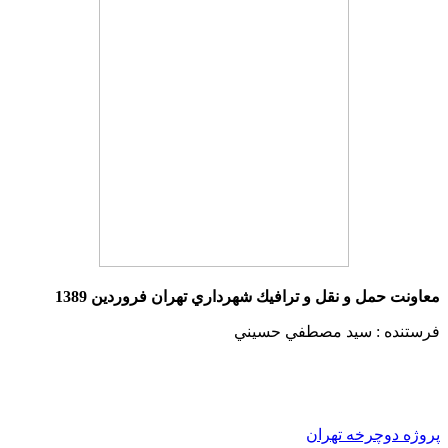
معاونت حمل و نقل و ترافيك شهرداري تهران
فروردين 1389
فرستنده : سيد مصطفي حسيني
پروژه دوچرخه تهران