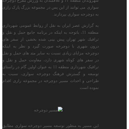
شهروندان منطقه 11 و علاقمندان به ورزش مفرح دوچرخه
سواری می توانند از این پس در مجموعه بزرگ پارک رازی
به دوچرخه سواری بپردازند.
به گزارش عصر ایران به نقل از روابط عمومی شهرداری
منطقه 11، باتوجه به اینكه در برنامه جامع حمل و نقل و
ترافیك شهر تهران پیش بینی شده بخشی از سفر های
درون شهری با دوچرخه صورت گیرد و نظر به اینكه
دوچرخه مزایای زیادی نسبت به سایر متد های حمل و نقل
در سفر های كوتاه شهری دارد، معاونت حمل و نقل و
ترافیک شهرداری منطقه 11 به عنوان اولین گام در راستای
توسعه و گسترش فرهنگ دوچرخه سواری، نسبت به
طراحی و احداث مسیر دوچرخه در مجموعه رازی اقدام
نموده است.
این مسیر به منظور توسعه مسیر دوچرخه سواری مطابق