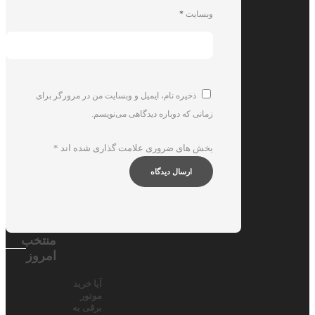
وبسایت
*
ذخیره نام، ایمیل و وبسایت من در مرورگر برای
زمانی که دوباره دیدگاهی می‌نویسم.
بخش های ضروری علامت گذاری شده اند
*
منتخب
امروز
آیا خرید
موتور
برقی به