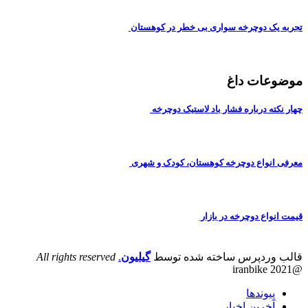
تجربه یک دوچرخه سواری بی خطر در کوهستان
موضوعات داغ
چهار نکته درباره فشار باد لاستیک دوچرخه
معرفی انواع دوچرخه کوهستان، کودک و شهری
قیمت انواع دوچرخه در بازار
قالب وردپرس ساخته شده توسط
گیلیون
.
All rights reserved
@iranbike 2021
پیوندها
آخرین اخبار