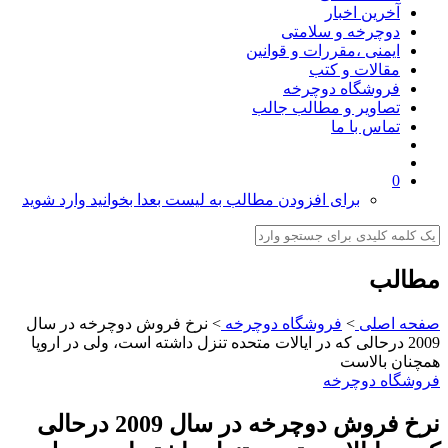
آخرین اخبار
دوچرخه و سلامتی
ایمنی ،مقررات و قوانین
مقالات و کتب
فروشگاه دوچرخه
تصاویر و مطالب جالب
تماس با ما
0
برای افزودن مطالب به لیست بعدا بخوانید وارد شوید
مطالب
صفحه اصلی
>
فروشگاه دوچرخه
>
نرخ فروش دوچرخه در سال
2009 درحالی که در ایالات متحده تنزل داشته است، ولی در اروپا
همچنان بالاست
فروشگاه دوچرخه
نرخ فروش دوچرخه در سال 2009 درحالی