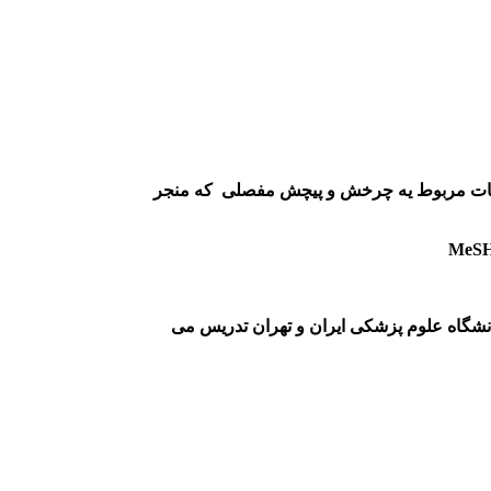
مات مربوط یه چرخش و پیچش مفصلی که منجر
انشگاه علوم پزشکی ایران و تهران تدریس می