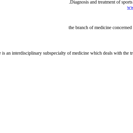
Diagnosis and treatment of sports 
ww
the branch of medicine concerned wit
is an interdisciplinary subspecialty of medicine which deals with the tre