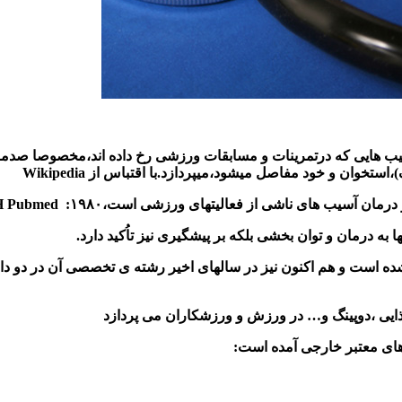
ب هایی که درتمرینات و مسابقات ورزشی رخ داده اند،مخصوصا صد
،استخوان و خود مفاصل میشود،میپردازد.با اقتباس از
Wikipedia
 درمان آسیب های ناشی از فعالیتهای ورزشی است،
۱۹۸۰
: MeSH Pubmed
 درمان و توان بخشی بلکه بر پیشگیری نیز تاُکید دارد
.
 شده است و هم اکنون نیز در سالهای اخیر رشته ی تخصصی آن در دو د
ایی
،دوپینگ و… در ورزش و ورزشکاران می پردازد
های معتبر خارجی آمده است
: