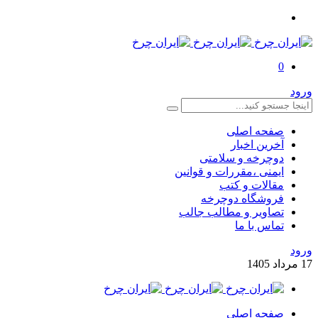
0
ورود
صفحه اصلی
آخرین اخبار
دوچرخه و سلامتی
ایمنی ،مقررات و قوانین
مقالات و کتب
فروشگاه دوچرخه
تصاویر و مطالب جالب
تماس با ما
ورود
17
مرداد
1405
صفحه اصلی