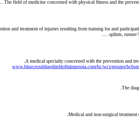
The field of medicine concerned with physical fitness and the preventio
ntion and treatment of injuries resulting from training for and particip
splints, runner’
A medical specialty concerned with the prevention and treatm
www.bluecrossblueshieldofminnesota.com/bc/wcs/groups/bcbs
The diagn
Medical and non-surgical treatment of