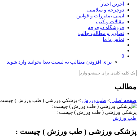
آخرین اخبار
دوچرخه و سلامتی
ایمنی ،مقررات و قوانین
مقالات و کتب
فروشگاه دوچرخه
تصاویر و مطالب جالب
تماس با ما
0
برای افزودن مطالب به لیست بعدا بخوانید وارد شوید
مطالب
صفحه اصلی
>
طب ورزش
>
پزشکی ورزشی ( طب ورزش ) چیست 
پزشکی ورزشی ( طب ورزش ) چیست :
طب ورزش
پزشکی ورزشی ( طب ورزش ) چیست :