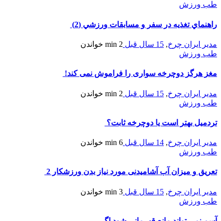
طب ورزش
راهنماي تغذيه در سفر و مسابقات ورزشي (2)
مدیر ایران چرخ
,
15 سال قبل
2 min
خواندن
طب ورزش
مغز هرگز دوچرخه سواری را فراموش نمی کند!
مدیر ایران چرخ
,
15 سال قبل
2 min
خواندن
طب ورزش
تردمیل بهتر است یا دوچرخه ثابت؟
مدیر ایران چرخ
,
14 سال قبل
6 min
خواندن
طب ورزش
تعریق و میزان آب آشامیدنی مورد نیاز بدن ورزشکار 2
مدیر ایران چرخ
,
15 سال قبل
3 min
خواندن
طب ورزش
آسم نمی تواند مانع قهرمانی شود اگر …