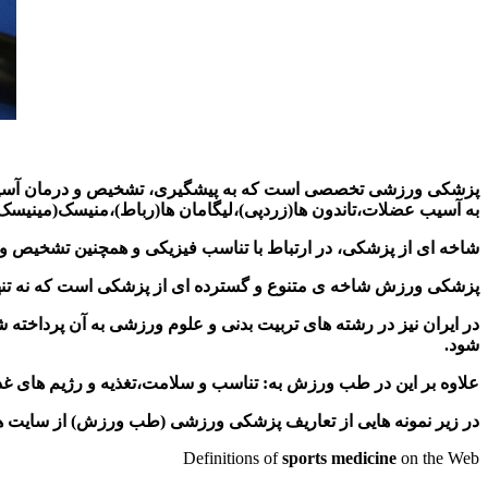
پزشکی ورزشی تخصصی است که به
پیشگیری، تشخیص و درمان آسی
به آسیب عضلات،تاندون ها(زردپی)،لیگامان ها(رباط)،منیسک(مینیسک)
شاخه ای از پزشکی، در ارتباط با تناسب فیزیکی و همچنین تشخیص و
پزشکی ورزش شاخه ی متنوع و گسترده ای از پزشکی است که نه تنها به
در ایران نیز در رشته های تربیت بدنی و علوم ورزشی به آن پرداخته
شود
.
علاوه بر این در طب ورزش به
:
تناسب و سلامت،تغذیه و رژیم های غذ
در زیر نمونه هایی از تعاریف پزشکی ورزشی (طب ورزش) از سایت 
Definitions of
sports medicine
on the Web