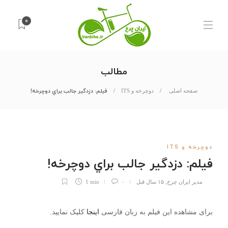
۰
مطالب
فیلم: دزدگير جالب براي دوچرخه!
صفحه اصلی
دوچرخه و ITS
دوچرخه و ITS
فیلم: دزدگير جالب براي دوچرخه!
مدیر ایران چرخ
,
۱۵ سال قبل
۰
1 min
برای مشاهده این فیلم به زبان فارسی
اینجا
کلیک نمایید.