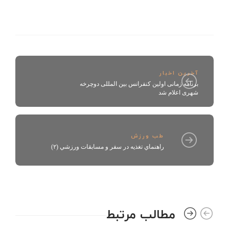
آخرین اخبار
برنامه زمانی اولین کنفرانس بین المللی دوچرخه
شهری اعلام شد
طب ورزش
راهنماي تغذيه در سفر و مسابقات ورزشي (۲)
مطالب مرتبط